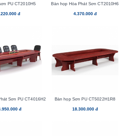
 sơn PU CT2010H5
Bàn họp Hòa Phát Sơn CT2010H6
.220.000 đ
4.370.000 đ
Phát Sơn PU CT4016H2
Bàn họp Sơn PU CT5022H1R8
.950.000 đ
18.300.000 đ