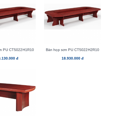
ơn PU CT5022H1R10
Bàn họp sơn PU CT5022H2R10
.130.000 đ
18.930.000 đ