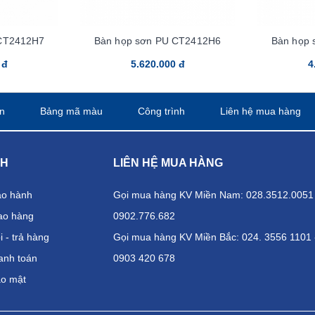
CT2412H7
Bàn họp sơn PU CT2412H6
Bàn họp
 đ
5.620.000 đ
4
n
Bảng mã màu
Công trình
Liên hệ mua hàng
CH
LIÊN HỆ MUA HÀNG
ảo hành
Gọi mua hàng KV Miền Nam: 028.3512.0051 
ao hàng
0902.776.682
 - trả hàng
Gọi mua hàng KV Miền Bắc: 024. 3556 1101 
anh toán
0903 420 678
ảo mật