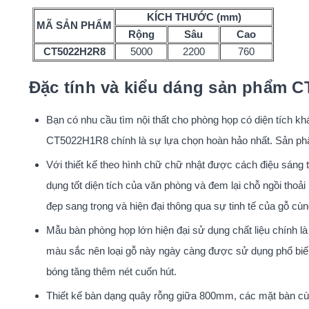
KÍCH THƯỚC (mm)
MÃ SẢN PHẨM
Rộng
Sâu
Cao
CT5022H2R8
5000
2200
760
Đặc tính và kiểu dáng sản phẩm 
Bạn có nhu cầu tìm nội thất cho phòng họp có diện tích 
CT5022H1R8 chính là sự lựa chọn hoàn hảo nhất. Sản phẩ
Với thiết kế theo hình chữ chữ nhật được cách điệu sáng
dụng tốt diện tích của văn phòng và đem lại chỗ ngồi tho
đẹp sang trọng và hiện đại thông qua sự tinh tế của gỗ c
Mẫu bàn phòng họp lớn hiện đại sử dụng chất liệu chính là
màu sắc nên loại gỗ này ngày càng được sử dụng phổ biến 
bóng tăng thêm nét cuốn hút.
Thiết kế bàn dạng quây rỗng giữa 800mm, các mặt bàn cù