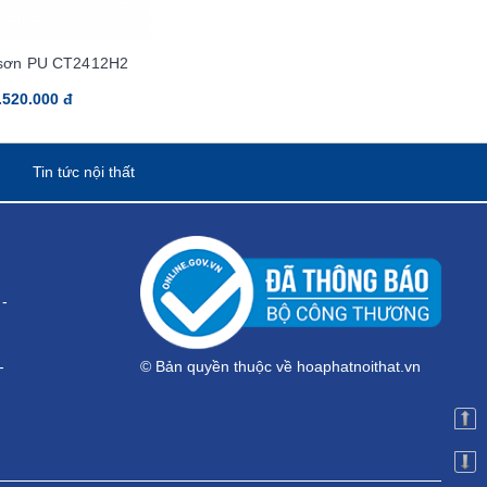
 sơn PU CT2412H2
.520.000 đ
Tin tức nội thất
-
-
© Bản quyền thuộc về hoaphatnoithat.vn