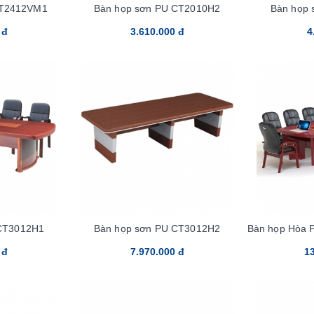
CT2412VM1
Bàn họp sơn PU CT2010H2
Bàn họp
 đ
3.610.000 đ
4
CT3012H1
Bàn họp sơn PU CT3012H2
Bàn họp Hòa 
 đ
7.970.000 đ
13