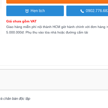
Hẹn lịch
0902.776.68
Giá chưa gồm VAT
Giao hàng miễn phí nội thành HCM giờ hành chính với đơn hàng 
5.000.000đ. Phụ thu vào tòa nhà hoặc đường cấm tải
 chân bàn độc lập