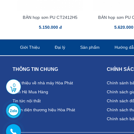
BÀN họp sơn PU CT2412H5
BÀN họp sơn PU 
5.150.000 đ
5.620.000
Giới Thiệu
Đại lý
Sản phẩm
Hướng dẫ
THÔNG TIN CHUNG
CHÍNH SÁ
Giới thiệu về nhà máy Hòa Phát
Chính sánh b
0
Liên Hệ Mua Hàng
Chính sách gi
Tin tức nội thất
Chính sách đổi
Nhận diện thương hiệu Hòa Phát
Chính sách th
Chính sách b