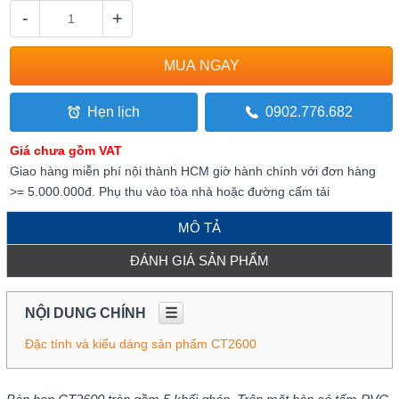
-
+
Hẹn lịch
0902.776.682
Giá chưa gồm VAT
Giao hàng miễn phí nội thành HCM giờ hành chính với đơn hàng
>= 5.000.000đ. Phụ thu vào tòa nhà hoặc đường cấm tải
MÔ TẢ
ĐÁNH GIÁ SẢN PHẨM
NỘI DUNG CHÍNH
☰
Đặc tính và kiểu dáng sản phẩm CT2600