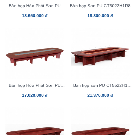
Bàn họp Hòa Phát Sơn PU
Bàn họp Sơn PU CT5022H1R8
CT4016H2
13.950.000 đ
18.300.000 đ
Bàn họp Hòa Phát Sơn PU
Bàn họp sơn PU CT5522H1
CT5016H1
(mẫu mới)
17.020.000 đ
21.370.000 đ