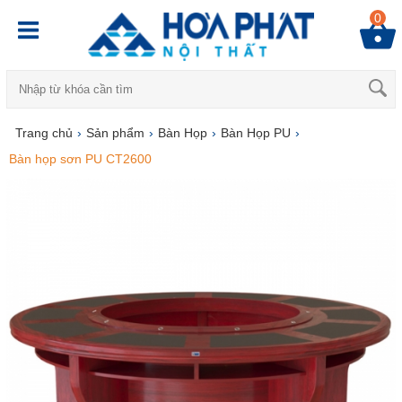
0
Trang chủ
›
Sản phẩm
›
Bàn Họp
›
Bàn Họp PU
›
Bàn họp sơn PU CT2600