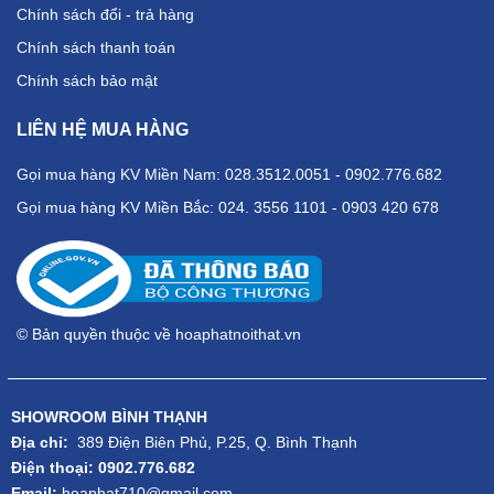
Chính sách đổi - trả hàng
Chính sách thanh toán
Chính sách bảo mật
LIÊN HỆ MUA HÀNG
Gọi mua hàng KV Miền Nam: 028.3512.0051 - 0902.776.682
Gọi mua hàng KV Miền Bắc: 024. 3556 1101 - 0903 420 678
© Bản quyền thuộc về hoaphatnoithat.vn
SHOWROOM BÌNH THẠNH
Địa chỉ:
389 Điện Biên Phủ, P.25, Q. Bình Thạnh
Điện thoại: 0902.776.682
Email:
hoaphat710@gmail.com