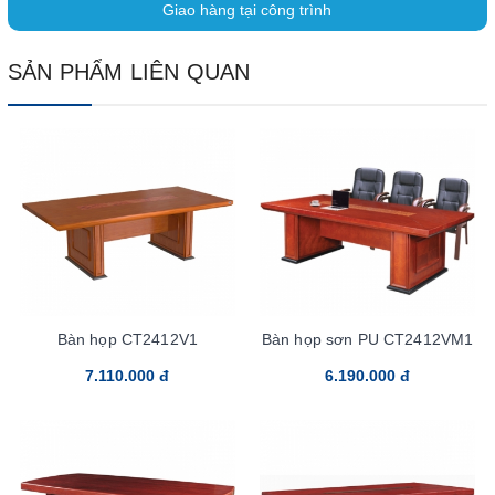
Giao hàng tại công trình
SẢN PHẨM LIÊN QUAN
Bàn họp CT2412V1
Bàn họp sơn PU CT2412VM1
7.110.000 đ
6.190.000 đ