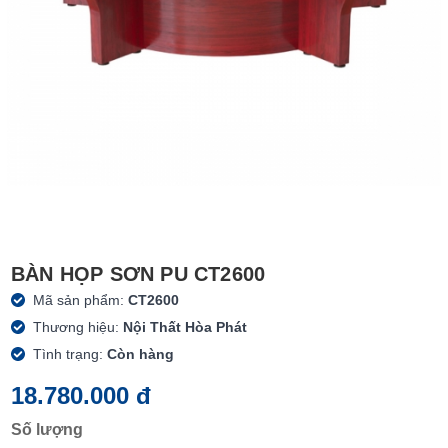
BÀN HỌP SƠN PU CT2600
Mã sản phẩm:
CT2600
Thương hiệu:
Nội Thất Hòa Phát
Tình trạng:
Còn hàng
18.780.000 đ
Số lượng