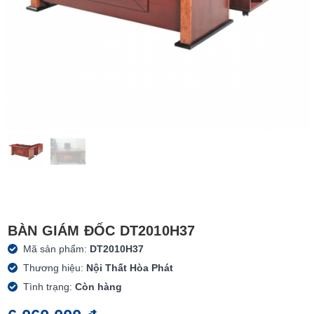
BÀN GIÁM ĐỐC DT2010H37
Mã sản phẩm:
DT2010H37
Thương hiệu:
Nội Thất Hòa Phát
Tình trạng:
Còn hàng