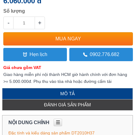
6.060.000 đ
Số lượng
-
+
Hẹn lịch
0902.776.682
Giá chưa gồm VAT
Giao hàng miễn phí nội thành HCM giờ hành chính với đơn hàng
>= 5.000.000đ. Phụ thu vào tòa nhà hoặc đường cấm tải
MÔ TẢ
ĐÁNH GIÁ SẢN PHẨM
NỘI DUNG CHÍNH
☰
Đặc tính và kiểu dáng sản phẩm DT2010H37