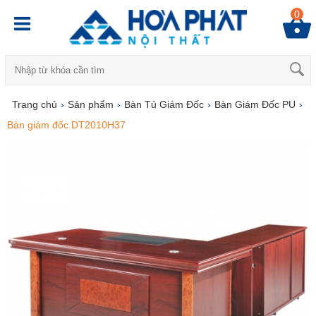
0
Trang chủ
›
Sản phẩm
›
Bàn Tủ Giám Đốc
›
Bàn Giám Đốc PU
›
Bàn giám đốc DT2010H37