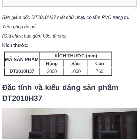
Bàn giám đốc DT2010H37 mặt chữ nhật, có tấm PVC trang trí.
Yếm ghép ốp nổi.
(Giá chưa bao gồm hộc, tủ phụ)
Kích thước:
KÍCH THƯỚC (mm)
MÃ SẢN PHẨM
Rộng
Sâu
Cao
DT2010H37
2000
1000
760
Đặc tính và kiểu dáng sản phẩm
DT2010H37