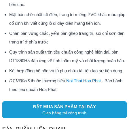
bền cao.
Mặt bàn chữ nhật cổ điển, trang trí miếng PVC khác màu giúp
cố định khi viết cùng lỗ đi dây điện mạng tiện ích.
Chân bàn vững chắc, yếm bàn ghép trang trí, soi chỉ sơn đen
trang trí ở phía trước
Quy trình sản xuất trên tiêu chuẩn công nghệ hiện đại, bàn
DT1890H5 đáp ứng về tính thẩm mỹ và chất lượng hoàn hảo.
Kết hợp đồng bộ hộc và tủ phụ chứa tài liệu tạo sự tiện dụng.
DT1890H5
thuộc thương hiệu
Noi That Hoa Phat
- Bảo hành
theo tiêu chuẩn Hòa Phát
ĐẶT MUA SẢN PHẨM TẠI ĐÂY
Giao hàng tại công trình
SẢN PHẨM LIÊN QUAN