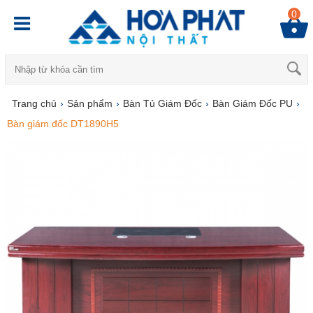
0
Trang chủ
›
Sản phẩm
›
Bàn Tủ Giám Đốc
›
Bàn Giám Đốc PU
›
Bàn giám đốc DT1890H5