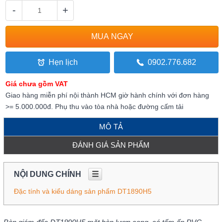
-
+
Hẹn lịch
0902.776.682
Giá chưa gồm VAT
Giao hàng miễn phí nội thành HCM giờ hành chính với đơn hàng
>= 5.000.000đ. Phụ thu vào tòa nhà hoặc đường cấm tải
MÔ TẢ
ĐÁNH GIÁ SẢN PHẨM
NỘI DUNG CHÍNH
☰
Đặc tính và kiểu dáng sản phẩm DT1890H5