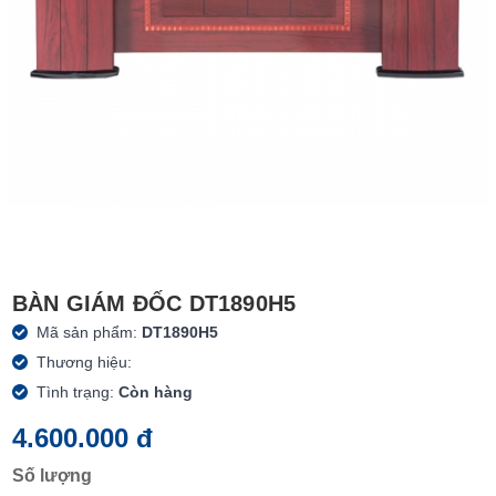
BÀN GIÁM ĐỐC DT1890H5
Mã sản phẩm:
DT1890H5
Thương hiệu:
Tình trạng:
Còn hàng
4.600.000 đ
Số lượng