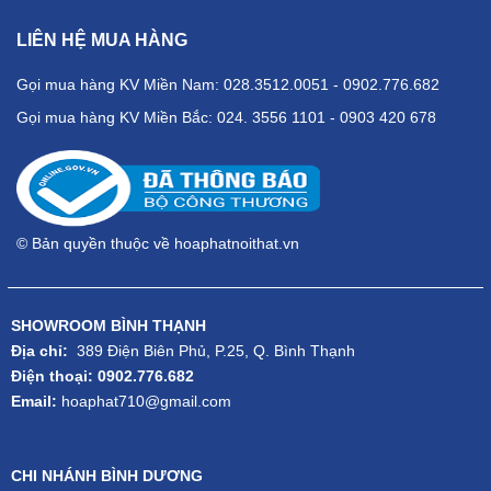
LIÊN HỆ MUA HÀNG
Gọi mua hàng KV Miền Nam: 028.3512.0051 - 0902.776.682
Gọi mua hàng KV Miền Bắc: 024. 3556 1101 - 0903 420 678
© Bản quyền thuộc về hoaphatnoithat.vn
SHOWROOM BÌNH THẠNH
Địa chỉ:
389 Điện Biên Phủ, P.25, Q. Bình Thạnh
Điện thoại: 0902.776.682
Email:
hoaphat710@gmail.com
CHI NHÁNH BÌNH DƯƠNG