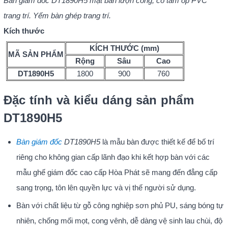
Bàn giám đốc DT1890H5 mặt bàn lượn cong, có tấm ốp PVC
trang trí. Yếm bàn ghép trang trí.
Kích thước
KÍCH THƯỚC (mm)
MÃ SẢN PHẨM
Rộng
Sâu
Cao
DT1890H5
1800
900
760
Đặc tính và kiểu dáng sản phẩm
DT1890H5
Bàn giám đốc
DT1890H5
là mẫu bàn được thiết kế để bố trí
riêng cho không gian cấp lãnh đạo khi kết hợp bàn với các
mẫu ghế giám đốc cao cấp Hòa Phát sẽ mang đến đẳng cấp
sang trọng, tôn lên quyền lực và vị thế người sử dụng.
Bàn với chất liệu từ gỗ công nghiệp sơn phủ PU, sáng bóng tự
nhiên, chống mối mọt, cong vênh, dễ dàng vệ sinh lau chùi, độ