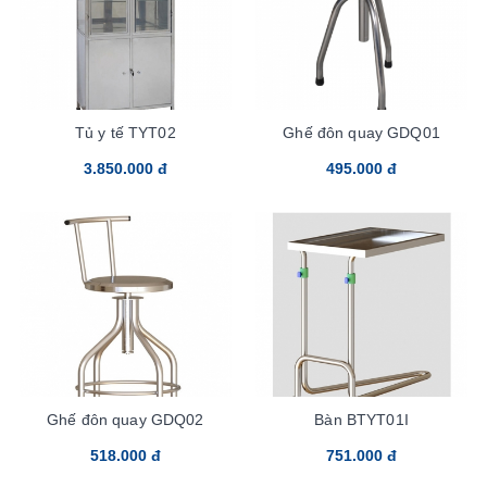
Tủ y tế TYT02
Ghế đôn quay GDQ01
3.850.000 đ
495.000 đ
Ghế đôn quay GDQ02
Bàn BTYT01I
518.000 đ
751.000 đ