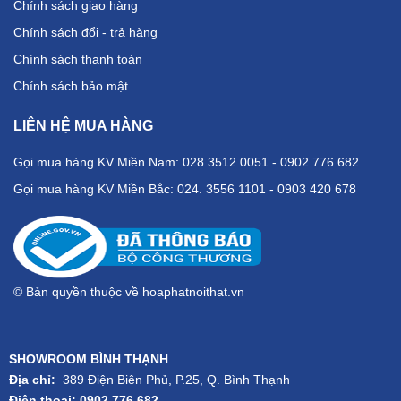
Chính sách giao hàng
Chính sách đổi - trả hàng
Chính sách thanh toán
Chính sách bảo mật
LIÊN HỆ MUA HÀNG
Gọi mua hàng KV Miền Nam: 028.3512.0051 - 0902.776.682
Gọi mua hàng KV Miền Bắc: 024. 3556 1101 - 0903 420 678
© Bản quyền thuộc về hoaphatnoithat.vn
SHOWROOM BÌNH THẠNH
Địa chỉ:
389 Điện Biên Phủ, P.25, Q. Bình Thạnh
Điện thoại: 0902.776.682