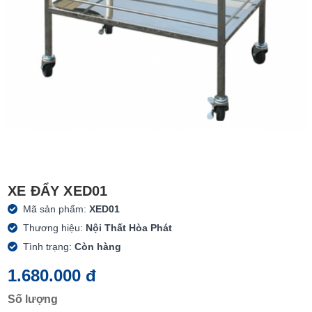
XE ĐẨY XED01
Mã sản phẩm:
XED01
Thương hiệu:
Nội Thất Hòa Phát
Tình trạng:
Còn hàng
1.680.000 đ
Số lượng