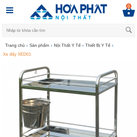
0
Trang chủ
›
Sản phẩm
›
Nội Thất Y Tế
›
Thiết Bị Y Tế
›
Xe đẩy XED01