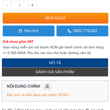
-
+
Hẹn lịch
0902.776.682
Giá chưa gồm VAT
Giao hàng miễn phí nội thành HCM giờ hành chính với đơn hàng
>= 5.000.000đ. Phụ thu vào tòa nhà hoặc đường cấm tải
MÔ TẢ
ĐÁNH GIÁ SẢN PHẨM
NỘI DUNG CHÍNH
☰
Đặc tính và kiểu dáng sản phẩm XED01