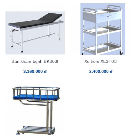
Bàn khám bệnh BKB03I
Xe tiêm XE3T01I
3.160.000 đ
2.400.000 đ