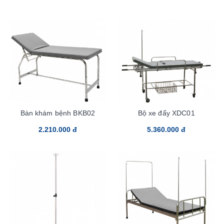
Bàn khám bệnh BKB02
Bộ xe đẩy XDC01
2.210.000 đ
5.360.000 đ