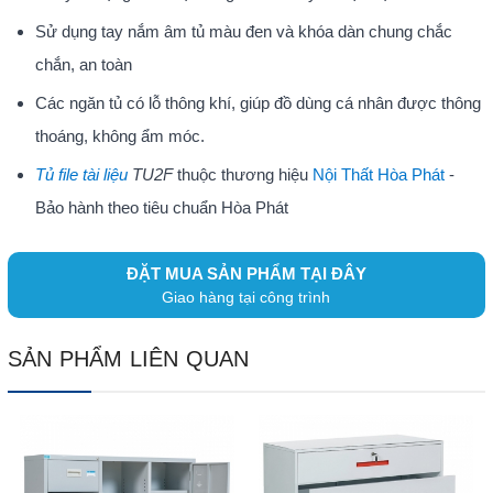
Sử dụng tay nắm âm tủ màu đen và khóa dàn chung chắc
chắn, an toàn
Các ngăn tủ có lỗ thông khí, giúp đồ dùng cá nhân được thông
thoáng, không ẩm móc.
Tủ file tài liệu
TU2F
thuộc thương hiệu
Nội Thất Hòa Phát
-
Bảo hành theo tiêu chuẩn Hòa Phát
ĐẶT MUA SẢN PHẨM TẠI ĐÂY
Giao hàng tại công trình
SẢN PHẨM LIÊN QUAN