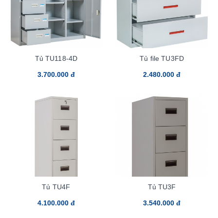
Tủ TU118-4D
Tủ file TU3FD
3.700.000 đ
2.480.000 đ
Tủ TU4F
Tủ TU3F
4.100.000 đ
3.540.000 đ