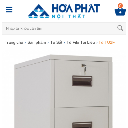
0
Trang chủ
›
Sản phẩm
›
Tủ Sắt
›
Tủ File Tài Liệu
›
Tủ TU2F