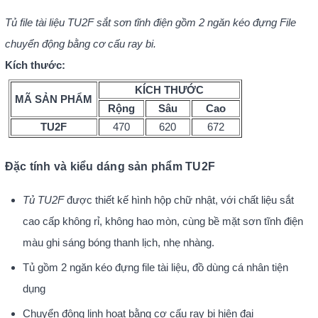
Tủ file tài liệu TU2F sắt sơn tĩnh điện gồm 2 ngăn kéo đựng File
chuyển động bằng cơ cấu ray bi.
Kích thước:
KÍCH THƯỚC
MÃ SẢN PHẨM
Rộng
Sâu
Cao
TU2F
470
620
672
Đặc tính và kiểu dáng sản phẩm TU2F
Tủ TU2F
được thiết kế hình hộp chữ nhật, với chất liệu sắt
cao cấp không rỉ, không hao mòn, cùng bề mặt sơn tĩnh điện
màu ghi sáng bóng thanh lịch, nhẹ nhàng.
Tủ gồm 2 ngăn kéo đựng file tài liệu, đồ dùng cá nhân tiện
dụng
Chuyển động linh hoạt bằng cơ cấu ray bi hiện đại