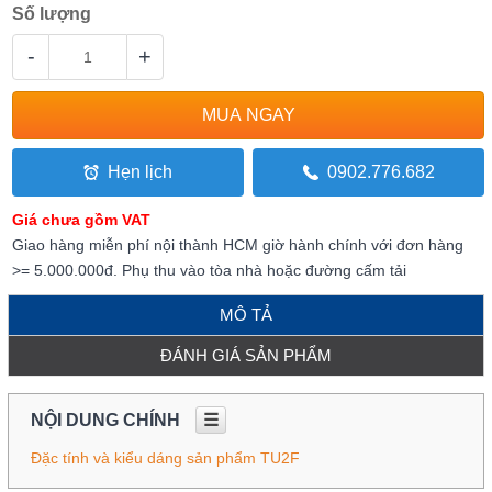
Số lượng
-
+
Hẹn lịch
0902.776.682
Giá chưa gồm VAT
Giao hàng miễn phí nội thành HCM giờ hành chính với đơn hàng
>= 5.000.000đ. Phụ thu vào tòa nhà hoặc đường cấm tải
MÔ TẢ
ĐÁNH GIÁ SẢN PHẨM
NỘI DUNG CHÍNH
☰
Đặc tính và kiểu dáng sản phẩm TU2F