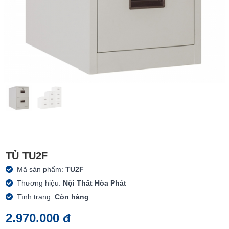
TỦ TU2F
Mã sản phẩm:
TU2F
Thương hiệu:
Nội Thất Hòa Phát
Tình trạng:
Còn hàng
2.970.000 đ