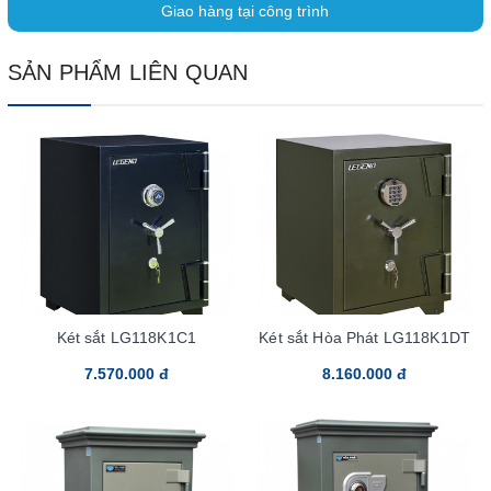
Giao hàng tại công trình
SẢN PHẨM LIÊN QUAN
Két sắt LG118K1C1
Két sắt Hòa Phát LG118K1DT
7.570.000 đ
8.160.000 đ