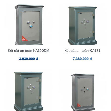
Két sắt an toàn KA100DM
Két sắt an toàn KA181
3.930.000 đ
7.380.000 đ