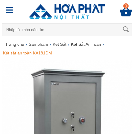
0
Trang chủ
›
Sản phẩm
›
Két Sắt
›
Két Sắt An Toàn
›
Két sắt an toàn KA181DM