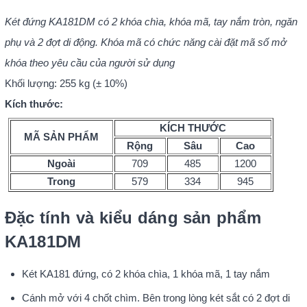
Két đứng KA181DM có 2 khóa chìa, khóa mã, tay nắm tròn, ngăn
phụ và 2 đợt di động. Khóa mã có chức năng cài đặt mã số mở
khóa theo yêu cầu của người sử dụng
Khối lượng: 255 kg (± 10%)
Kích thước:
KÍCH THƯỚC
MÃ SẢN PHẨM
Rộng
Sâu
Cao
Ngoài
709
485
1200
Trong
579
334
945
Đặc tính và kiểu dáng sản phẩm
KA181DM
Két KA181 đứng, có 2 khóa chìa, 1 khóa mã, 1 tay nắm
Cánh mở với 4 chốt chìm. Bên trong lòng két sắt có 2 đợt di