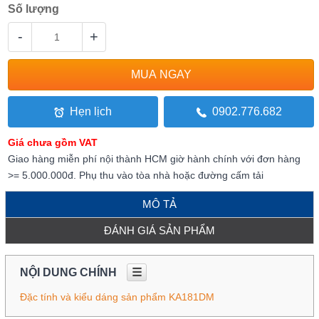
Số lượng
-
+
Hẹn lịch
0902.776.682
Giá chưa gồm VAT
Giao hàng miễn phí nội thành HCM giờ hành chính với đơn hàng
>= 5.000.000đ. Phụ thu vào tòa nhà hoặc đường cấm tải
MÔ TẢ
ĐÁNH GIÁ SẢN PHẨM
NỘI DUNG CHÍNH
☰
Đặc tính và kiểu dáng sản phẩm KA181DM