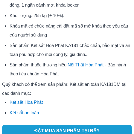
động, 1 ngăn cánh mở, khóa locker
Khối lượng: 255 kg (± 10%).
Khóa mã có chức năng cài đặt mã số mở khóa theo yêu cầu
của người sử dụng
Sản phẩm Két sắt Hòa Phát KA181 chắc chắn, bảo mật và an
toàn phù hợp cho mọi công ty, gia đình...
Sản phẩm thuộc thương hiệu
Nội Thất Hòa Phát
- Bảo hành
theo tiêu chuẩn Hòa Phát
Quý khách có thể xem sản phẩm: Két sắt an toàn KA181DM tại
các danh mục:
Két sắt Hòa Phát
Két sắt an toàn
ĐẶT MUA SẢN PHẨM TẠI ĐÂY