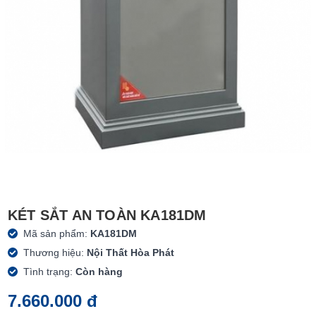
KÉT SẮT AN TOÀN KA181DM
Mã sản phẩm:
KA181DM
Thương hiệu:
Nội Thất Hòa Phát
Tình trạng:
Còn hàng
7.660.000 đ