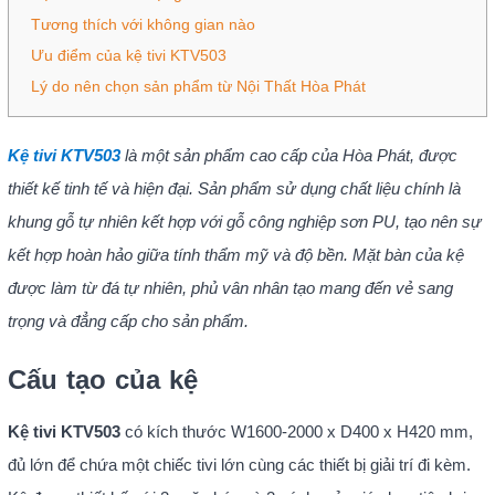
Tương thích với không gian nào
Ưu điểm của kệ tivi KTV503
Lý do nên chọn sản phẩm từ Nội Thất Hòa Phát
Kệ tivi KTV503
là một sản phẩm cao cấp của Hòa Phát, được
thiết kế tinh tế và hiện đại. Sản phẩm sử dụng chất liệu chính là
khung gỗ tự nhiên kết hợp với gỗ công nghiệp sơn PU, tạo nên sự
kết hợp hoàn hảo giữa tính thẩm mỹ và độ bền. Mặt bàn của kệ
được làm từ đá tự nhiên, phủ vân nhân tạo mang đến vẻ sang
trọng và đẳng cấp cho sản phẩm.
Cấu tạo của kệ
Kệ tivi KTV503
có kích thước W1600-2000 x D400 x H420 mm,
đủ lớn để chứa một chiếc tivi lớn cùng các thiết bị giải trí đi kèm.