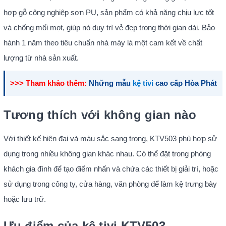
hợp gỗ công nghiệp sơn PU, sản phẩm có khả năng chịu lực tốt
và chống mối mọt, giúp nó duy trì vẻ đẹp trong thời gian dài. Bảo
hành 1 năm theo tiêu chuẩn nhà máy là một cam kết về chất
lượng từ nhà sản xuất.
>>> Tham khảo thêm:
Những mẫu
kệ tivi
cao cấp Hòa Phát
Tương thích với không gian nào
Với thiết kế hiện đại và màu sắc sang trọng, KTV503 phù hợp sử
dụng trong nhiều không gian khác nhau. Có thể đặt trong phòng
khách gia đình để tạo điểm nhấn và chứa các thiết bị giải trí, hoặc
sử dụng trong công ty, cửa hàng, văn phòng để làm kệ trưng bày
hoặc lưu trữ.
Ưu điểm của kệ tivi KTV503