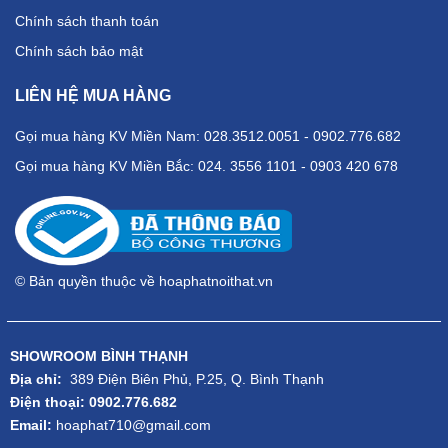
Chính sách thanh toán
Chính sách bảo mật
LIÊN HỆ MUA HÀNG
Gọi mua hàng KV Miền Nam: 028.3512.0051 - 0902.776.682
Gọi mua hàng KV Miền Bắc: 024. 3556 1101 - 0903 420 678
© Bản quyền thuộc về hoaphatnoithat.vn
SHOWROOM BÌNH THẠNH
Địa chỉ:
389 Điện Biên Phủ, P.25, Q. Bình Thạnh
Điện thoại: 0902.776.682
Email:
hoaphat710@gmail.com