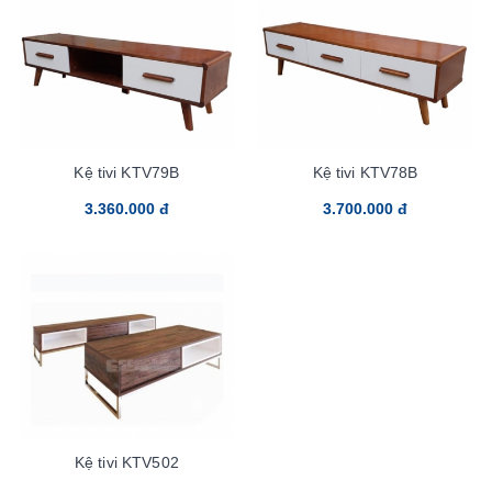
Kệ tivi KTV79B
Kệ tivi KTV78B
3.360.000 đ
3.700.000 đ
Kệ tivi KTV502