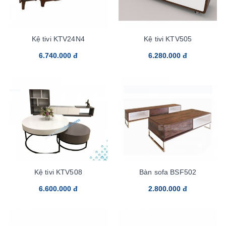
Kệ tivi KTV24N4
Kệ tivi KTV505
6.740.000 đ
6.280.000 đ
Kệ tivi KTV508
Bàn sofa BSF502
6.600.000 đ
2.800.000 đ