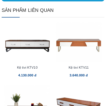
SẢN PHẨM LIÊN QUAN
Kệ tivi KTV10
Kệ tivi KTV11
4.130.000 đ
3.640.000 đ