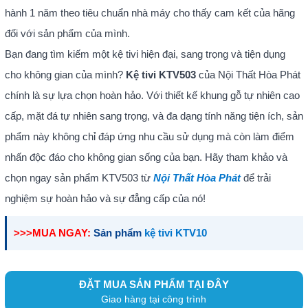
hành 1 năm theo tiêu chuẩn nhà máy cho thấy cam kết của hãng
đối với sản phẩm của mình.
Bạn đang tìm kiếm một kệ tivi hiện đại, sang trọng và tiện dụng
cho không gian của mình?
Kệ tivi KTV503
của Nội Thất Hòa Phát
chính là sự lựa chọn hoàn hảo. Với thiết kế khung gỗ tự nhiên cao
cấp, mặt đá tự nhiên sang trọng, và đa dạng tính năng tiện ích, sản
phẩm này không chỉ đáp ứng nhu cầu sử dụng mà còn làm điểm
nhấn độc đáo cho không gian sống của bạn. Hãy tham khảo và
chọn ngay sản phẩm KTV503 từ
Nội Thất Hòa Phát
để trải
nghiệm sự hoàn hảo và sự đẳng cấp của nó!
>>>MUA NGAY:
Sản phẩm
kệ tivi KTV10
ĐẶT MUA SẢN PHẨM TẠI ĐÂY
Giao hàng tại công trình