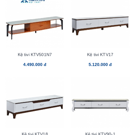
Kệ tivi KTV501N7
Kệ tivi KTV17
4.490.000 đ
5.120.000 đ
Kệ tivi KTV18
Kệ tivi KTV90-1