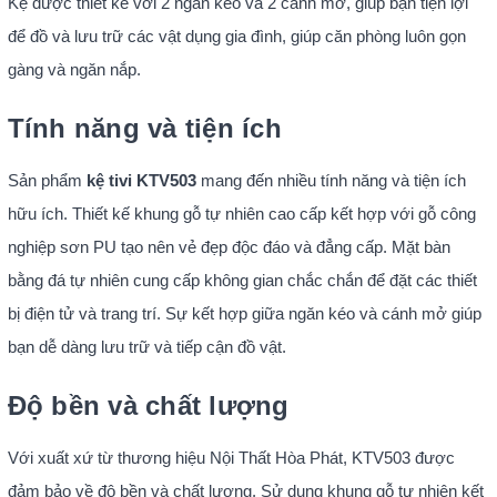
Kệ được thiết kế với 2 ngăn kéo và 2 cánh mở, giúp bạn tiện lợi
để đồ và lưu trữ các vật dụng gia đình, giúp căn phòng luôn gọn
gàng và ngăn nắp.
Tính năng và tiện ích
Sản phẩm
kệ tivi KTV503
mang đến nhiều tính năng và tiện ích
hữu ích. Thiết kế khung gỗ tự nhiên cao cấp kết hợp với gỗ công
nghiệp sơn PU tạo nên vẻ đẹp độc đáo và đẳng cấp. Mặt bàn
bằng đá tự nhiên cung cấp không gian chắc chắn để đặt các thiết
bị điện tử và trang trí. Sự kết hợp giữa ngăn kéo và cánh mở giúp
bạn dễ dàng lưu trữ và tiếp cận đồ vật.
Độ bền và chất lượng
Với xuất xứ từ thương hiệu Nội Thất Hòa Phát, KTV503 được
đảm bảo về độ bền và chất lượng. Sử dụng khung gỗ tự nhiên kết