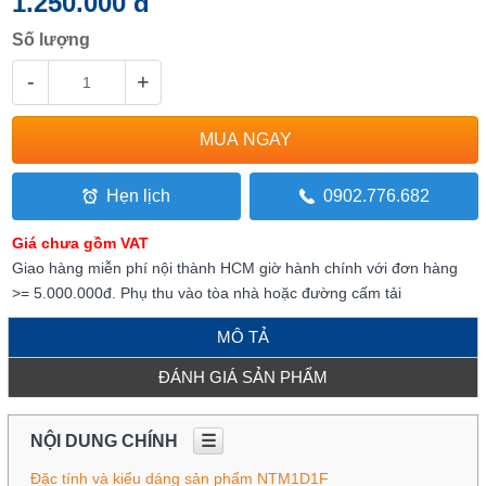
1.250.000 đ
Số lượng
-
+
Hẹn lịch
0902.776.682
Giá chưa gồm VAT
Giao hàng miễn phí nội thành HCM giờ hành chính với đơn hàng
>= 5.000.000đ. Phụ thu vào tòa nhà hoặc đường cấm tải
MÔ TẢ
ĐÁNH GIÁ SẢN PHẨM
NỘI DUNG CHÍNH
☰
Đặc tính và kiểu dáng sản phẩm NTM1D1F