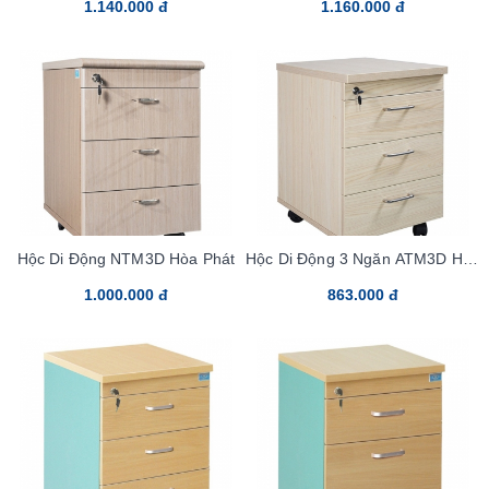
1.140.000 đ
1.160.000 đ
Hộc Di Động NTM3D Hòa Phát
Hộc Di Động 3 Ngăn ATM3D Hòa
Phát
1.000.000 đ
863.000 đ