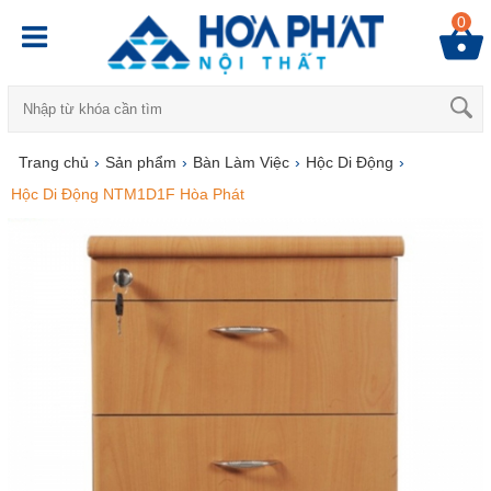
0
Trang chủ
›
Sản phẩm
›
Bàn Làm Việc
›
Hộc Di Động
›
Hộc Di Động NTM1D1F Hòa Phát