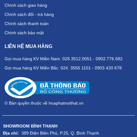
Chính sách giao hàng
Chính sách đổi - trả hàng
Chính sách thanh toán
Chính sách bảo mật
LIÊN HỆ MUA HÀNG
Gọi mua hàng KV Miền Nam: 028.3512.0051 - 0902.776.682
Gọi mua hàng KV Miền Bắc: 024. 3556 1101 - 0903 420 678
© Bản quyền thuộc về hoaphatnoithat.vn
SHOWROOM BÌNH THẠNH
Địa chỉ:
389 Điện Biên Phủ, P.25, Q. Bình Thạnh