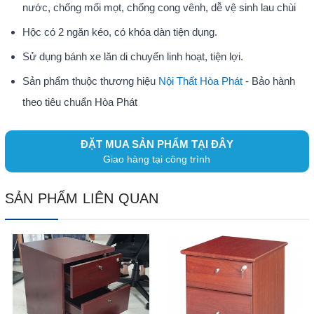
nước, chống mối mọt, chống cong vênh, dễ vệ sinh lau chùi
Hộc có 2 ngăn kéo, có khóa dàn tiện dụng.
Sử dụng bánh xe lăn di chuyển linh hoạt, tiện lợi.
Sản phẩm thuộc thương hiệu
Nội Thất Hòa Phát
- Bảo hành
theo tiêu chuẩn Hòa Phát
ĐẶT MUA SẢN PHẨM TẠI ĐÂY
Giao hàng tại công trình
SẢN PHẨM LIÊN QUAN