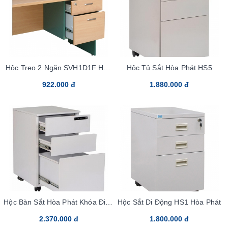
Hộc Treo 2 Ngăn SVH1D1F Hòa
Hộc Tủ Sắt Hòa Phát HS5
Phát
922.000 đ
1.880.000 đ
Hộc Bàn Sắt Hòa Phát Khóa Điện
Hộc Sắt Di Động HS1 Hòa Phát
Tử HS5DT
2.370.000 đ
1.800.000 đ