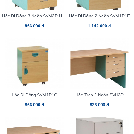
Hộc Di Động 3 Ngăn SVM3D Hòa
Hộc Di Động 2 Ngăn SVM1D1F
Phát
963.000 đ
1.142.000 đ
Hộc Di Động SVM1D1O
Hộc Treo 2 Ngăn SVH3D
866.000 đ
826.000 đ