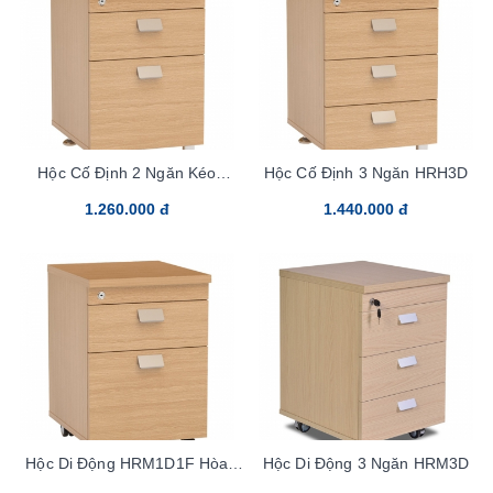
Hộc Cố Định 2 Ngăn Kéo
Hộc Cố Định 3 Ngăn HRH3D
HRH1D1F
1.260.000 đ
1.440.000 đ
Hộc Di Động HRM1D1F Hòa
Hộc Di Động 3 Ngăn HRM3D
Phát