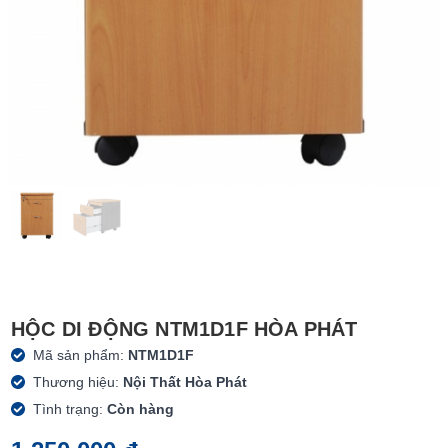
HỘC DI ĐỘNG NTM1D1F HÒA PHÁT
Mã sản phẩm:
NTM1D1F
Thương hiệu:
Nội Thất Hòa Phát
Tình trạng:
Còn hàng