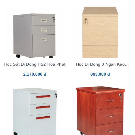
Hộc Sắt Di Động HS2 Hòa Phát
Hộc Di Động 3 Ngăn Kéo
ATM3D1 Hòa Phát
2.170.000 đ
863.000 đ