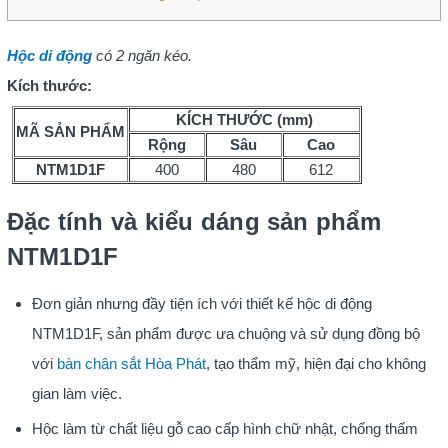
Hộc di động
có 2 ngăn kéo.
Kích thước:
KÍCH THƯỚC (mm)
MÃ SẢN PHẨM
Rộng
Sâu
Cao
NTM1D1F
400
480
612
Đặc tính và kiểu dáng sản phẩm
NTM1D1F
Đơn giản nh
ưng đầy tiện ích với thiết kế hộc di động
NTM1D1F, sản phẩm được ưa chuộng và sử dụng đồng bộ
với
bàn chân sắt Hòa Phát
, tạo thẩm mỹ, hiện đại cho không
gian làm việc.
Hộc làm từ chất liệu gỗ cao cấp hình chữ nhật, chống thấm