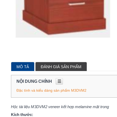
MÔ TẢ
ĐÁNH GIÁ SẢN PHẨM
NỘI DUNG CHÍNH
☰
Đặc tính và kiểu dáng sản phẩm M3DVM2
Hộc tài liệu M3DVM2 veneer kết hợp melamine mặt trong
Kích thước: