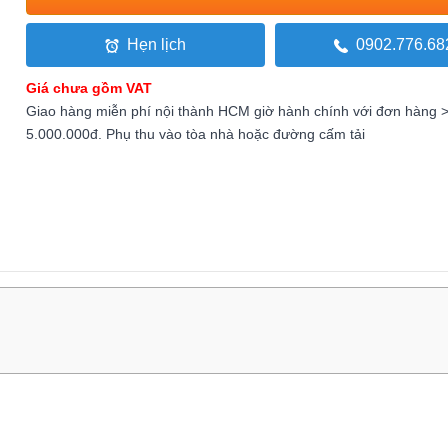
Hẹn lịch
0902.776.68
Giá chưa gồm VAT
Giao hàng miễn phí nội thành HCM giờ hành chính với đơn hàng 
5.000.000đ. Phụ thu vào tòa nhà hoặc đường cấm tải