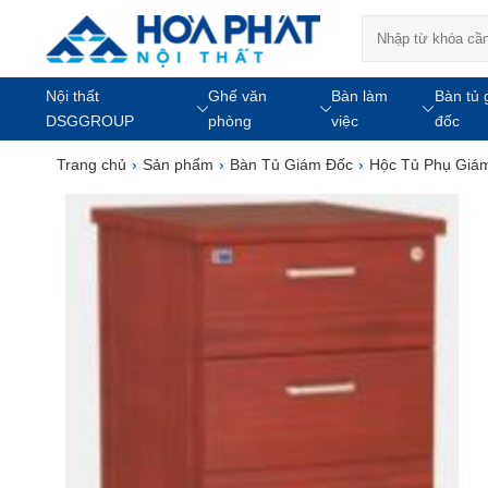
Nội thất
Ghế văn
Bàn làm
Bàn tủ 
DSGGROUP
phòng
việc
đốc
Trang chủ
›
Sản phẩm
›
Bàn Tủ Giám Đốc
›
Hộc Tủ Phụ Giá