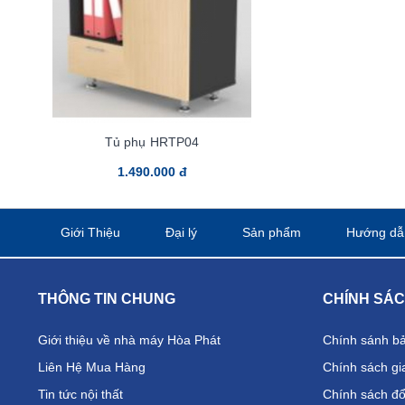
Tủ phụ HRTP04
1.490.000 đ
Giới Thiệu
Đại lý
Sản phẩm
Hướng dẫ
THÔNG TIN CHUNG
CHÍNH SÁ
Giới thiệu về nhà máy Hòa Phát
Chính sánh b
Liên Hệ Mua Hàng
Chính sách gi
Tin tức nội thất
Chính sách đổi