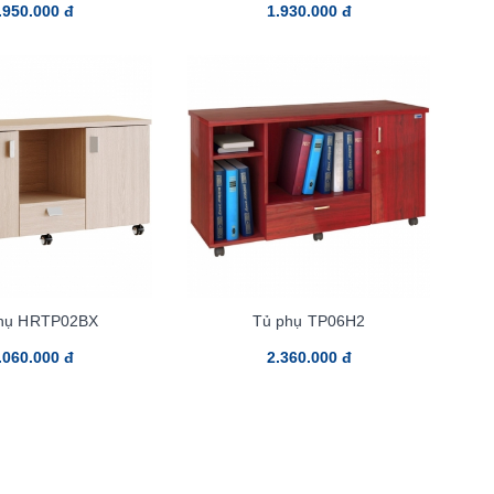
.950.000 đ
1.930.000 đ
hụ HRTP02BX
Tủ phụ TP06H2
.060.000 đ
2.360.000 đ