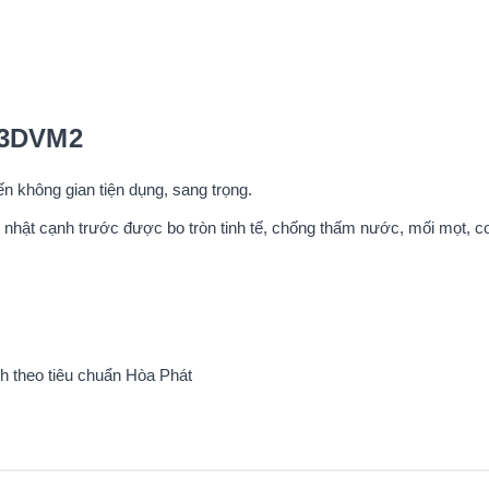
M3DVM2
 không gian tiện dụng, sang trọng.
 nhật cạnh trước được bo tròn tinh tế, chống thấm nước, mối mọt, c
h theo tiêu chuẩn Hòa Phát