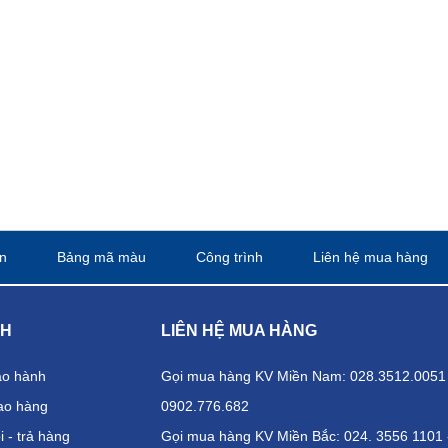
n
Bảng mã màu
Công trình
Liên hệ mua hàng
CH
LIÊN HỆ MUA HÀNG
ảo hành
Gọi mua hàng KV Miền Nam: 028.3512.0051 
ao hàng
0902.776.682
 - trả hàng
Gọi mua hàng KV Miền Bắc: 024. 3556 1101 