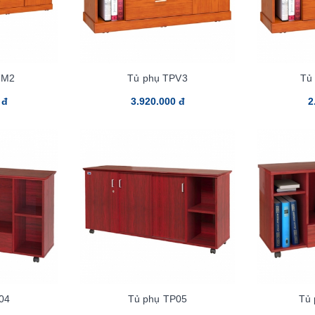
VM2
Tủ phụ TPV3
Tủ
 đ
3.920.000 đ
2
04
Tủ phụ TP05
Tủ