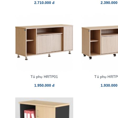
2.710.000 đ
2.390.000
Tủ phụ HRTP01
Tủ phụ HRT
1.950.000 đ
1.930.000