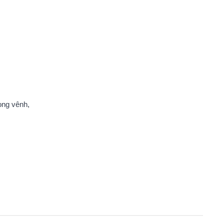
ong vênh,