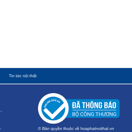
Tin tức nội thất
-
-
© Bản quyền thuộc về hoaphatnoithat.vn