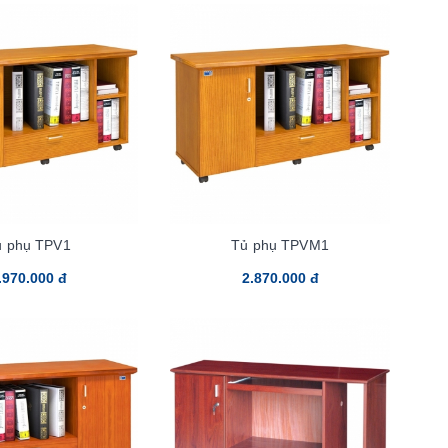
ủ phụ TPV1
Tủ phụ TPVM1
.970.000 đ
2.870.000 đ