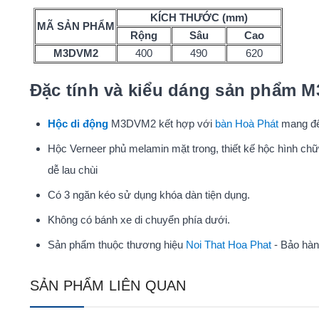
KÍCH THƯỚC (mm)
MÃ SẢN PHẨM
Rộng
Sâu
Cao
M3DVM2
400
490
620
Đặc tính và kiểu dáng sản phẩm 
Hộc di động
M3DVM2 kết hợp với
bàn Hoà Phát
mang đến
Hộc Verneer phủ melamin mặt trong, thiết kế hộc hình chữ
dễ lau chùi
Có 3 ngăn kéo sử dụng khóa dàn tiện dụng.
Không có bánh xe di chuyển phía dưới.
Sản phẩm thuộc thương hiệu
Noi That Hoa Phat
- Bảo hàn
SẢN PHẨM LIÊN QUAN