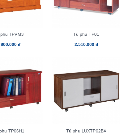
 phụ TPVM3
Tủ phụ TP01
.800.000 đ
2.510.000 đ
 phụ TP06H1
Tủ phụ LUXTP02BX