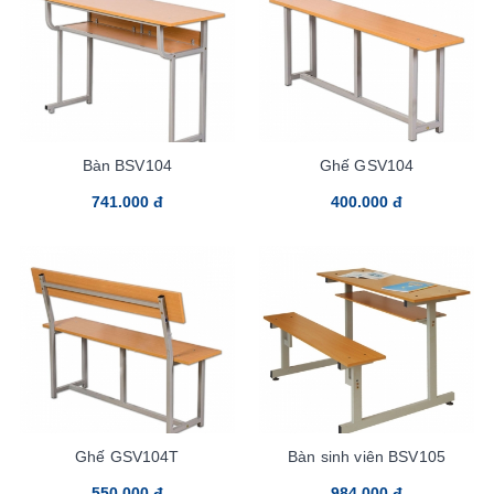
Bàn BSV104
Ghế GSV104
741.000 đ
400.000 đ
Ghế GSV104T
Bàn sinh viên BSV105
550.000 đ
984.000 đ