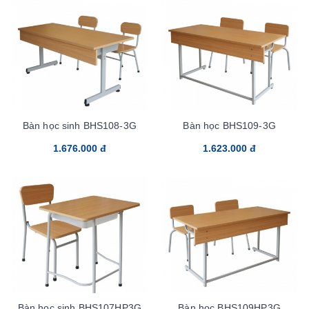
Bàn học sinh BHS108-3G
Bàn học BHS109-3G
1.676.000 đ
1.623.000 đ
Bàn học sinh BHS107HP3G
Bàn học BHS109HP3G