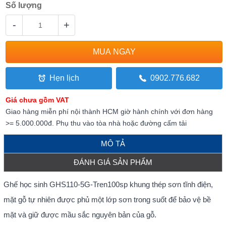
Số lượng
-
+
Hẹn lịch
0902.776.682
Giá chưa gồm VAT
Giao hàng miễn phí nội thành HCM giờ hành chính với đơn hàng
>= 5.000.000đ. Phụ thu vào tòa nhà hoặc đường cấm tải
MÔ TẢ
ĐÁNH GIÁ SẢN PHẨM
Ghế học sinh GHS110-5G-Tren100sp khung thép sơn tĩnh điện,
mặt gỗ tự nhiên được phủ một lớp sơn trong suốt để bảo vệ bề
mặt và giữ được mầu sắc nguyên bản của gỗ.