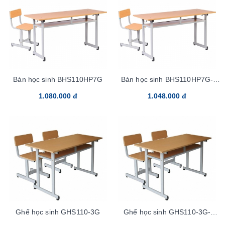
Bàn học sinh BHS110HP7G
Bàn học sinh BHS110HP7G-
Tren100sp
1.080.000 đ
1.048.000 đ
Ghế học sinh GHS110-3G
Ghế học sinh GHS110-3G-
Tren100sp