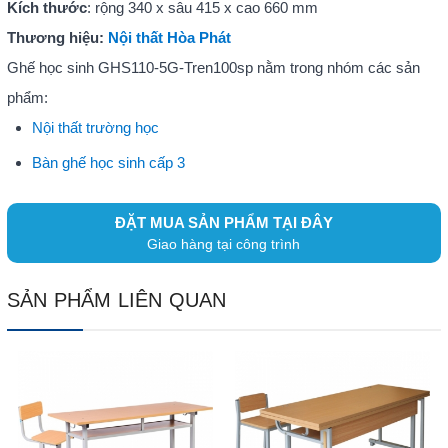
Kích thước
: rộng 340 x sâu 415 x cao 660 mm
Thương hiệu:
Nội thất Hòa Phát
Ghế học sinh GHS110-5G-Tren100sp nằm trong nhóm các sản
phẩm:
Nội thất trường học
Bàn ghế học sinh cấp 3
ĐẶT MUA SẢN PHẨM TẠI ĐÂY
Giao hàng tại công trình
SẢN PHẨM LIÊN QUAN