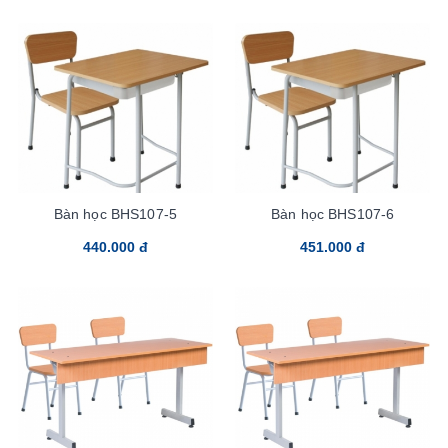
Bàn học BHS107-5
Bàn học BHS107-6
440.000 đ
451.000 đ