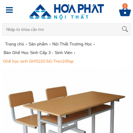
0
Trang chủ
›
Sản phẩm
›
Nội Thất Trường Học
›
Bàn Ghế Học Sinh Cấp 3 - Sinh Viên
›
Ghế học sinh GHS110-5G-Tren100sp