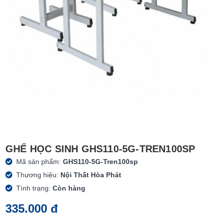
GHẾ HỌC SINH GHS110-5G-TREN100SP
Mã sản phẩm:
GHS110-5G-Tren100sp
Thương hiệu:
Nội Thất Hòa Phát
Tình trạng:
Còn hàng
335.000 đ