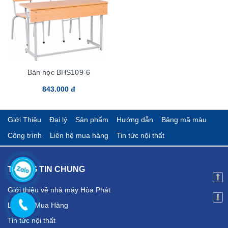
Bàn học BHS109-6
843.000 đ
Giới Thiệu
Đại lý
Sản phẩm
Hướng dẫn
Bảng mã màu
Công trình
Liên hệ mua hàng
Tin tức nội thất
THÔNG TIN CHUNG
Giới thiệu về nhà máy Hòa Phát
Liên Hệ Mua Hàng
Tin tức nội thất