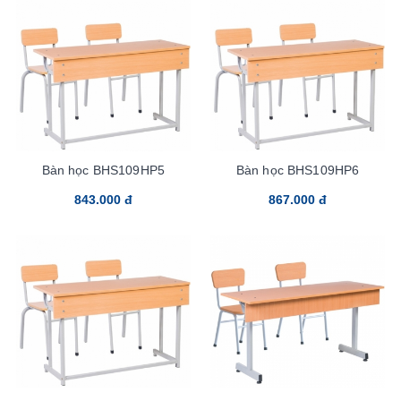
Bàn học BHS109HP5
Bàn học BHS109HP6
843.000 đ
867.000 đ