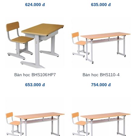
624.000 đ
635.000 đ
Bàn học BHS106HP7
Bàn học BHS110-4
653.000 đ
754.000 đ