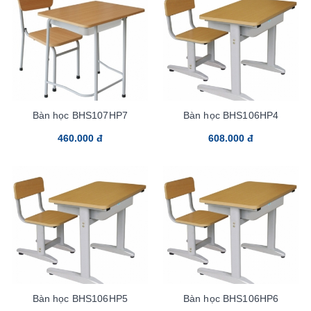
Bàn học BHS107HP7
Bàn học BHS106HP4
460.000 đ
608.000 đ
Bàn học BHS106HP5
Bàn học BHS106HP6