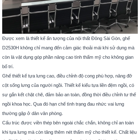
Được xem là thiết kế ấn tượng của nội thất Đông Sài Gòn, ghế
D2530H không chỉ mang đến cảm giác thoải mái khi sử dụng mà
còn là vật dụng góp phần nâng cao tính thẩm mỹ cho không gian
bố trí.
Ghế thiết kế tựa lưng cao, điều chỉnh độ cong phù hợp, nâng đỡ
cột sống lưng của người ngồi. Thiết kế kiểu tựa liền đệm ngồi, có
sự gắn kết chặt chẽ, đảm bảo an toàn, đồng thời điều chỉnh tư thế
ngồi khoa học. Qua đó hạn chế tình trạng đau nhức vai lưng
thường gặp ở dân văn phòng.
Cấu trúc được viền thép bên ngoài chắc chắn, không chỉ an toàn
khi tựa lưng mà còn tăng thêm nét thẩm mỹ cho thiết kế. Chất liệu