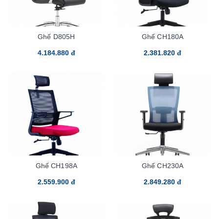
Ghế D805H
Ghế CH180A
4.184.880 đ
2.381.820 đ
Ghế CH198A
Ghế CH230A
2.559.900 đ
2.849.280 đ