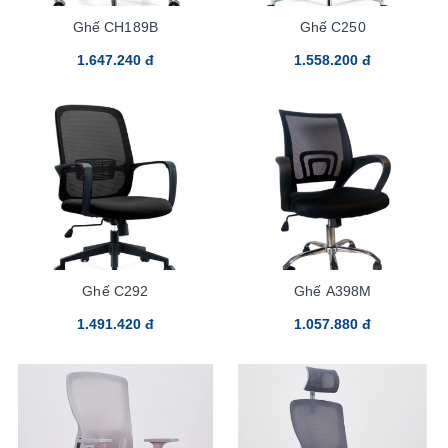
Ghế CH189B
Ghế C250
1.647.240 đ
1.558.200 đ
Ghế C292
Ghế A398M
1.491.420 đ
1.057.880 đ