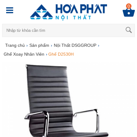
0
Trang chủ
›
Sản phẩm
›
Nội Thất DSGGROUP
›
Ghế Xoay Nhân Viên
›
Ghế D2530H