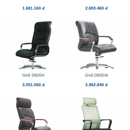
1.681.160 đ
2.693.460 đ
Ghế D605H
Ghế D805M
3.551.000 đ
2.982.840 đ