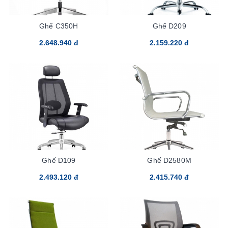
Ghế C350H
Ghế D209
2.648.940 đ
2.159.220 đ
Ghế D109
Ghế D2580M
2.493.120 đ
2.415.740 đ