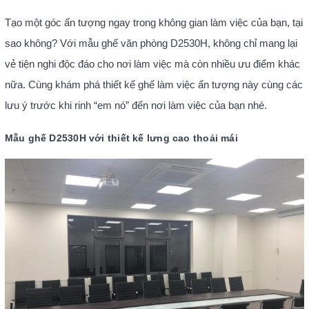
Tạo một góc ấn tượng ngay trong không gian làm việc của bạn, tại
sao không? Với mẫu ghế văn phòng D2530H, không chỉ mang lại
vẻ tiện nghi độc đáo cho nơi làm việc mà còn nhiều ưu điểm khác
nữa. Cùng khám phá thiết kế ghế làm việc ấn tượng này cùng các
lưu ý trước khi rinh “em nó” đến nơi làm việc của bạn nhé.
Mẫu ghế D2530H với thiết kế lưng cao thoải mái