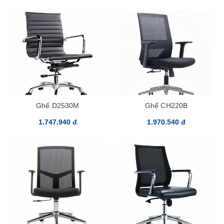
Ghế D2530M
Ghế CH220B
1.747.940 đ
1.970.540 đ