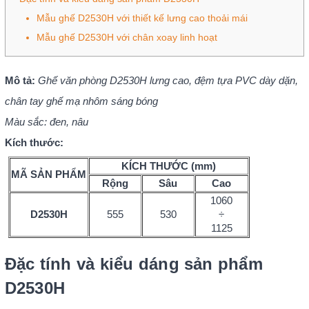
Mẫu ghế D2530H với thiết kế lưng cao thoải mái
Mẫu ghế D2530H với chân xoay linh hoạt
Mô tả:
Ghế văn phòng D2530H lưng cao, đệm tựa PVC dày dặn,
chân tay ghế mạ nhôm sáng bóng
Màu sắc: đen, nâu
Kích thước:
KÍCH THƯỚC (mm)
MÃ SẢN PHẨM
Rộng
Sâu
Cao
1060
D2530H
555
530
÷
1125
Đặc tính và kiểu dáng sản phẩm
D2530H