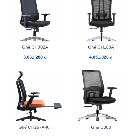
Ghế CH302A
Ghế CH163A
3.061.280 đ
4.051.320 đ
Ghế CH267A-KT
Ghế C300