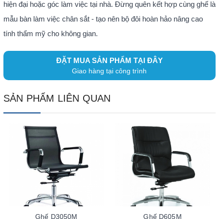
hiện đại hoặc góc làm việc tại nhà. Đừng quên kết hợp cùng ghế là
mẫu bàn làm việc chân sắt - tạo nên bộ đôi hoàn hảo nâng cao
tính thẩm mỹ cho không gian.
ĐẶT MUA SẢN PHẨM TẠI ĐÂY
Giao hàng tại công trình
SẢN PHẨM LIÊN QUAN
Ghế D3050M
Ghế D605M