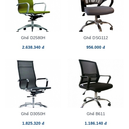
Ghế D2580H
Ghế DSG112
2.638.340 đ
956.000 đ
Ghế D3050H
Ghế B611
1.825.320 đ
1.186.140 đ