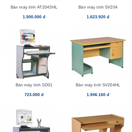
Bàn máy tính AT204SHL
Bàn máy tính SV204
1.500.000 đ
1.623.920 đ
Bàn máy tính SD01
Bàn máy tính SV204HL
723.000 đ
1.946.160 đ