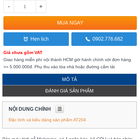
-
+
Hẹn lịch
0902.776.682
Giá chưa gồm VAT
Giao hàng miễn phí nội thành HCM giờ hành chính với đơn hàng
>= 5.000.000đ. Phụ thu vào tòa nhà hoặc đường cấm tải
MÔ TẢ
ĐÁNH GIÁ SẢN PHẨM
NỘI DUNG CHÍNH
☰
Đặc tính và kiểu dáng sản phẩm AT204