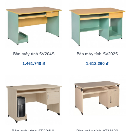
Bàn máy tính SV204S
Bàn máy tính SV202S
1.461.740 đ
1.612.260 đ
Bàn máy tính AT204HL
Bàn máy tính ATM120