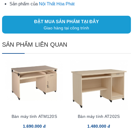
Sản phẩm của
Nội Thất Hòa Phát
ĐẶT MUA SẢN PHẨM TẠI ĐÂY
Giao hàng tại công trình
SẢN PHẨM LIÊN QUAN
Bàn máy tính ATM120S
Bàn máy tính AT202S
1.690.000 đ
1.480.000 đ