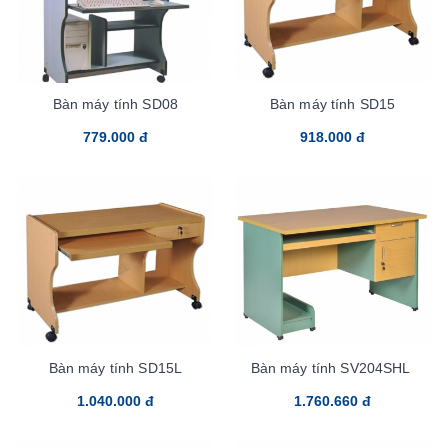
Bàn máy tính SD08
Bàn máy tính SD15
779.000 đ
918.000 đ
Bàn máy tính SD15L
Bàn máy tính SV204SHL
1.040.000 đ
1.760.660 đ