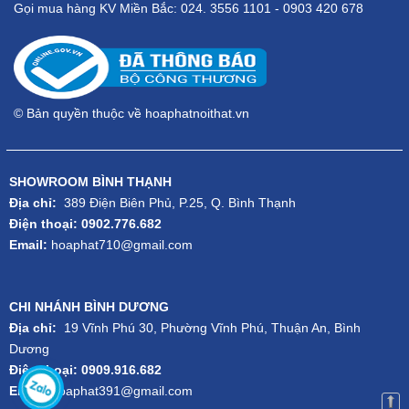
Gọi mua hàng KV Miền Bắc: 024. 3556 1101 - 0903 420 678
© Bản quyền thuộc về hoaphatnoithat.vn
SHOWROOM BÌNH THẠNH
Địa chỉ:
389 Điện Biên Phủ, P.25, Q. Bình Thạnh
Điện thoại: 0902.776.682
Email:
hoaphat710@gmail.com
CHI NHÁNH BÌNH DƯƠNG
Địa chỉ:
19 Vĩnh Phú 30, Phường Vĩnh Phú, Thuận An, Bình
Dương
Điện thoại: 0909.916.682
Email:
hoaphat391@gmail.com