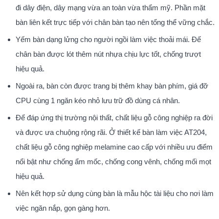
đi dây điện, dây mạng vừa an toàn vừa thẩm mỹ. Phần mặt
bàn liên kết trực tiếp với chân bàn tạo nên tổng thể vững chắc.
Yếm bàn dạng lửng cho người ngồi làm việc thoải mái. Đế
chân bàn được lót thêm nút nhựa chịu lực tốt, chống trượt
hiệu quả.
Ngoài ra, bàn còn được trang bị thêm khay bàn phím, giá đỡ
CPU cùng 1 ngăn kéo nhỏ lưu trữ đồ dùng cá nhân.
Để đáp ứng thị trường nội thất, chất liệu gỗ công nghiệp ra đời
và được ưa chuộng rộng rãi. Ở thiết kế bàn làm việc AT204,
chất liệu gỗ công nghiệp melamine cao cấp với nhiều ưu điểm
nổi bật như chống ẩm mốc, chống cong vênh, chống mối mọt
hiệu quả.
Nên kết hợp sử dụng cùng bàn là mẫu hộc tài liệu cho nơi làm
việc ngăn nắp, gọn gàng hơn.