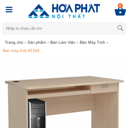
0
Trang chủ
›
Sản phẩm
›
Bàn Làm Việc
›
Bàn Máy Tính
›
Bàn máy tính AT204