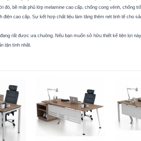
với đó, bề mặt phủ lớp melamine cao cấp, chống cong vênh, chống t
nh điện cao cấp. Sự kết hợp chất liệu làm tăng thêm nét tinh tế cho s
đang rất được ưa chuông. Nếu bạn muốn sở hữu thiết kế tiện lợi này
 tận tình nhất.