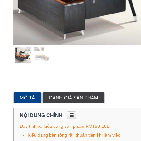
MÔ TẢ
ĐÁNH GIÁ SẢN PHẨM
NỘI DUNG CHÍNH
☰
Đặc tính và kiểu dáng sản phẩm RO15B-18B
Kiểu dáng bàn rộng rãi, thuận tiện khi làm việc