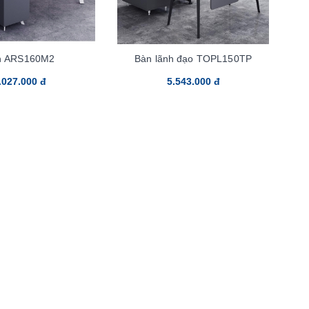
n ARS160M2
Bàn lãnh đạo TOPL150TP
.027.000 đ
5.543.000 đ