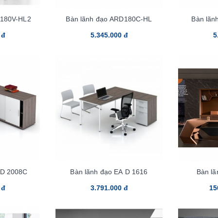
D180V-HL2
Bàn lãnh đạo ARD180C-HL
Bàn lãn
 đ
5.345.000 đ
5
 D 2008C
Bàn lãnh đạo EA D 1616
Bàn l
 đ
3.791.000 đ
15