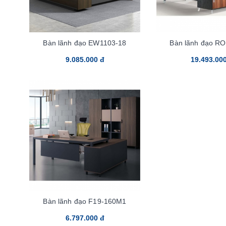
Bàn lãnh đạo EW1103-18
Bàn lãnh đạo R
9.085.000 đ
19.493.00
Bàn lãnh đạo F19-160M1
6.797.000 đ