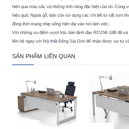
hiện qua màu sắc và những tính năng đặc biệt của nó. Cùng 
hiệu quả. Ngoài gỗ, bàn còn sử dụng các chi tiết từ sắt sơn tĩ
đồng thời mang nhịp sống hiện đại vào nơi làm việc.
Với những ưu điểm vượt trội,
bàn lãnh đạo RO15B-18B
đã và 
liên hệ ngay với Nội thất Đông Sài Gòn để nhận được sự tư vấn
SẢN PHẨM LIÊN QUAN