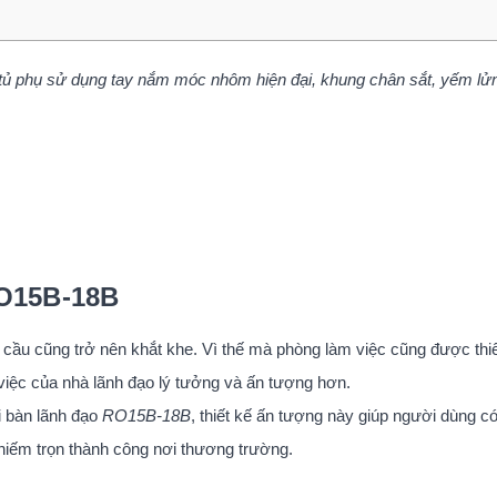
 phụ sử dụng tay nắm móc nhôm hiện đại, khung chân sắt, yếm lử
RO15B-18B
 cầu cũng trở nên khắt khe. Vì thế mà phòng làm việc cũng được thi
iệc của nhà lãnh đạo lý tưởng và ấn tượng hơn.
i bàn lãnh đạo
RO15B-18B
, thiết kế ấn tượng này giúp người dùng có
chiếm trọn thành công nơi thương trường.