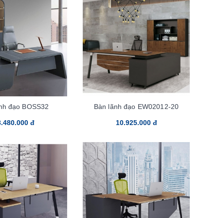
ãnh đạo BOSS32
Bàn lãnh đạo EW02012-20
.480.000 đ
10.925.000 đ