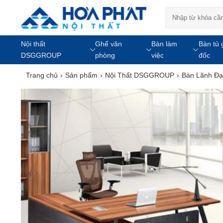
Nội thất
Ghế văn
Bàn làm
Bàn tủ 
DSGGROUP
phòng
việc
đốc
Trang chủ
›
Sản phẩm
›
Nội Thất DSGGROUP
›
Bàn Lãnh Đ