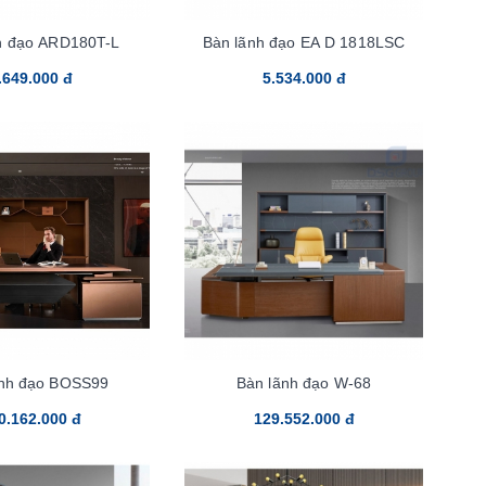
h đạo ARD180T-L
Bàn lãnh đạo EA D 1818LSC
.649.000 đ
5.534.000 đ
ãnh đạo BOSS99
Bàn lãnh đạo W-68
0.162.000 đ
129.552.000 đ