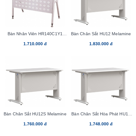
Bàn Nhân Viên HR140C1Y1
Bàn Chân Sắt HU12 Melamine
Chân Sắt
1.710.000 đ
1.830.000 đ
Bàn Chân Sắt HU12S Melamine
Bàn Chân Sắt Hòa Phát HU14
Melamine
1.760.000 đ
1.748.000 đ