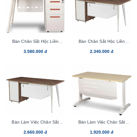
Bàn Chân Sắt Hộc Liền
Bàn Chân Sắt Hộc Liền
LUX160HLYC10
LUX120HLC10
3.580.000 đ
2.340.000 đ
Bàn Làm Việc Chân Sắt
Bàn Làm Việc Chân Sắt
LUX160HLC10
UN120CS3
2.660.000 đ
1.920.000 đ