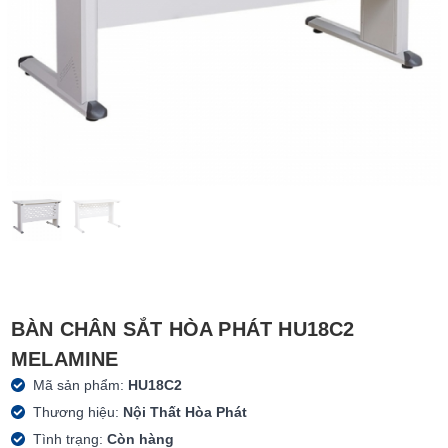
BÀN CHÂN SẮT HÒA PHÁT HU18C2
MELAMINE
Mã sản phẩm:
HU18C2
Thương hiệu:
Nội Thất Hòa Phát
Tình trạng:
Còn hàng