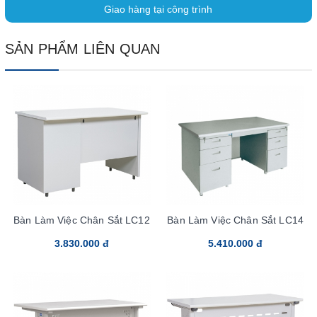
Giao hàng tại công trình
SẢN PHẨM LIÊN QUAN
Bàn Làm Việc Chân Sắt LC12
Bàn Làm Việc Chân Sắt LC14
3.830.000 đ
5.410.000 đ