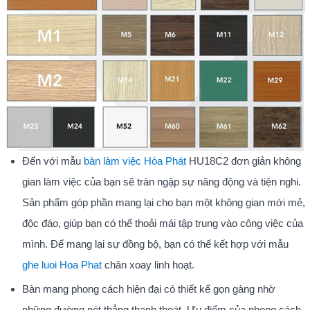
Đến với mẫu
bàn làm việc Hòa Phát
HU18C2 đơn giản không
gian làm việc của bạn sẽ tràn ngập sự năng động và tiện nghi.
Sản phẩm góp phần mang lại cho bạn một không gian mới mẻ,
độc đáo, giúp bạn có thể thoải mái tập trung vào công việc của
mình. Để mang lại sự đồng bộ, bạn có thế kết hợp với mẫu
ghe luoi Hoa Phat
chân xoay linh hoạt.
Bàn mang phong cách hiện đại có thiết kế gọn gàng nhờ
những đường nét thẳng thanh thoát. Ưu điểm của phong cách