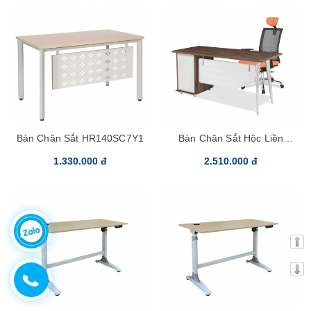
Bàn Chân Sắt HR140SC7Y1
Bàn Chân Sắt Hộc Liền
LUX140HLC10
1.330.000 đ
2.510.000 đ