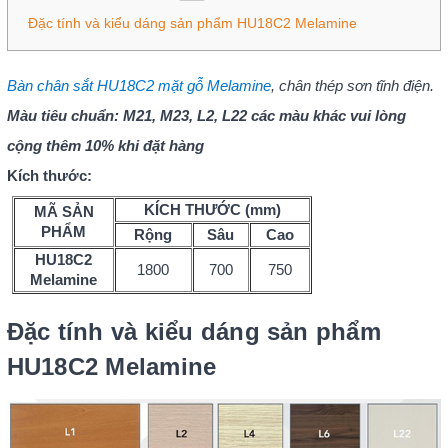
Đặc tính và kiểu dáng sản phẩm HU18C2 Melamine
Bàn chân sắt HU18C2 mặt gỗ Melamine
, chân thép sơn tĩnh điện.
Màu tiêu chuẩn: M21, M23, L2, L22 các màu khác vui lòng
cộng thêm 10% khi đặt hàng
Kích thước:
KÍCH THƯỚC (mm)
MÃ SẢN
PHẨM
Rộng
Sâu
Cao
HU18C2
1800
700
750
Melamine
Đặc tính và kiểu dáng sản phẩm
HU18C2 Melamine