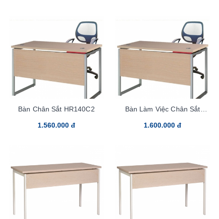
Bàn Chân Sắt HR140C2
Bàn Làm Việc Chân Sắt
HR140C2Y1
1.560.000 đ
1.600.000 đ