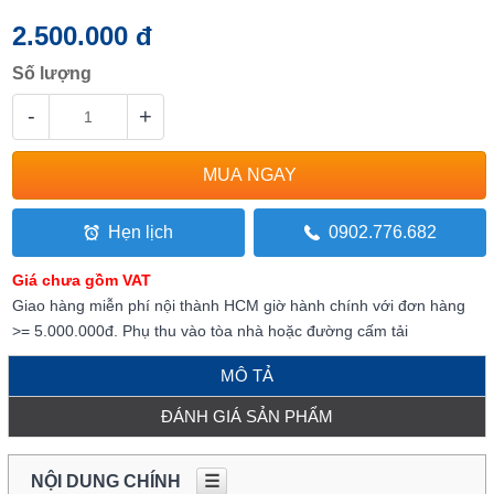
2.500.000 đ
Số lượng
-
+
Hẹn lịch
0902.776.682
Giá chưa gồm VAT
Giao hàng miễn phí nội thành HCM giờ hành chính với đơn hàng
>= 5.000.000đ. Phụ thu vào tòa nhà hoặc đường cấm tải
MÔ TẢ
ĐÁNH GIÁ SẢN PHẨM
NỘI DUNG CHÍNH
☰