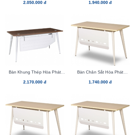
2.050.000 đ
1.940.000 đ
Bàn Khung Thép Hòa Phát
Bàn Chân Sắt Hòa Phát
LUX160C10
LUX120YC10
2.170.000 đ
1.740.000 đ