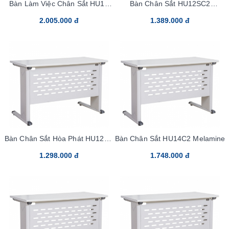
Bàn Làm Việc Chân Sắt HU18
Bàn Chân Sắt HU12SC2
Melamine
Melamine
2.005.000 đ
1.389.000 đ
Bàn Chân Sắt Hòa Phát HU12C2
Bàn Chân Sắt HU14C2 Melamine
Melamine
1.298.000 đ
1.748.000 đ