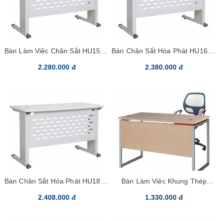
Bàn Làm Việc Chân Sắt HU15C2
Bàn Chân Sắt Hòa Phát HU16C2
Laminate
Laminate
2.280.000 đ
2.380.000 đ
Bàn Chân Sắt Hòa Phát HU18C2
Bàn Làm Việc Khung Thép
Laminate
HR120SC2
2.408.000 đ
1.330.000 đ