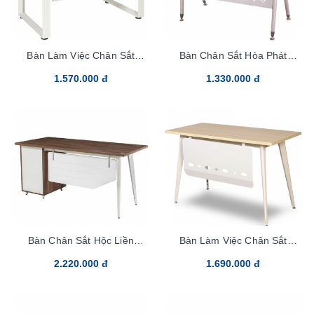
Bàn Làm Việc Chân Sắt
Bàn Chân Sắt Hòa Phát
HR120SC5
HR120SC1
1.570.000 đ
1.330.000 đ
Bàn Chân Sắt Hộc Liền
Bàn Làm Việc Chân Sắt
LUX120SHLC10
LUX120SYC10
2.220.000 đ
1.690.000 đ