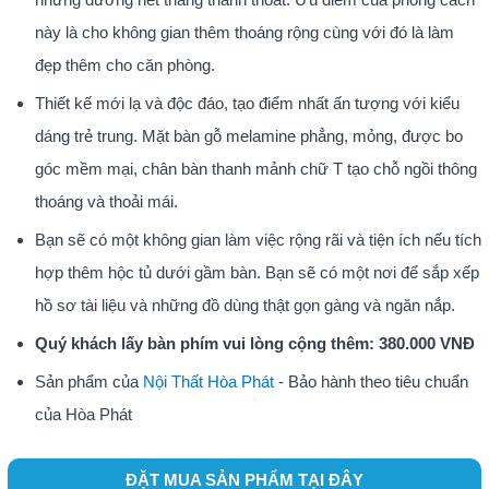
này là cho không gian thêm thoáng rộng cùng với đó là làm
đẹp thêm cho căn phòng.
Thiết kế mới lạ và độc đáo, tạo điểm nhất ấn tượng với kiểu
dáng trẻ trung. Mặt bàn gỗ melamine phẳng, mỏng, được bo
góc mềm mại, chân bàn thanh mảnh chữ T tạo chỗ ngồi thông
thoáng và thoải mái.
Bạn sẽ có một không gian làm việc rộng rãi và tiện ích nếu tích
hợp thêm hộc tủ dưới gầm bàn. Bạn sẽ có một nơi để sắp xếp
hồ sơ tài liệu và những đồ dùng thật gọn gàng và ngăn nắp.
Quý khách lấy bàn phím vui lòng cộng thêm: 380.000 VNĐ
Sản phẩm của
Nội Thất Hòa Phát
- Bảo hành theo tiêu chuẩn
của Hòa Phát
ĐẶT MUA SẢN PHẨM TẠI ĐÂY