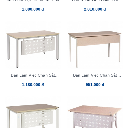
Phát HR120SC8
UN120SHLCS3
1.080.000 đ
2.810.000 đ
Bàn Làm Việc Chân Sắt
Bàn Làm Việc Chân Sắt
HR120SC7Y1
HR120SC9
1.180.000 đ
951.000 đ