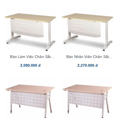
Bàn Làm Việc Chân Sắt
Bàn Nhân Viên Chân Sắt
UN140CS3
UN160CS3
2.090.000 đ
2.270.000 đ