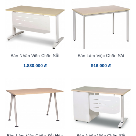
Bàn Nhân Viên Chân Sẳt
Bàn Làm Việc Chân Sắt
UN120SCS3
HR120SC7
1.830.000 đ
916.000 đ
Bàn Làm Việc Chân Sắt Hòa
Bàn Nhân Viên Chân Sắt