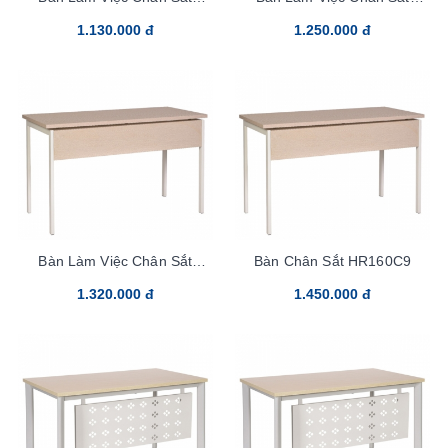
HR140SC9
HR140C9
1.130.000 đ
1.250.000 đ
Bàn Làm Việc Chân Sắt
Bàn Chân Sắt HR160C9
HR160SC9
1.320.000 đ
1.450.000 đ