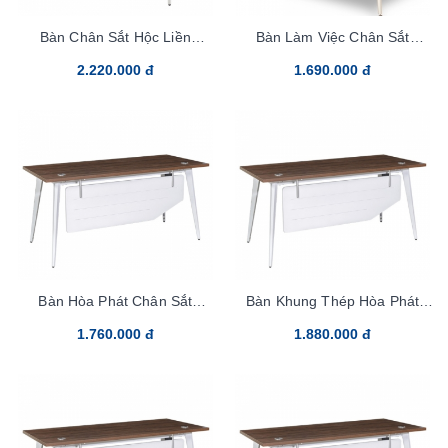
Bàn Chân Sắt Hộc Liền
Bàn Làm Việc Chân Sắt
LUX120SHLC10
LUX120SYC10
2.220.000 đ
1.690.000 đ
Bàn Hòa Phát Chân Sắt
Bàn Khung Thép Hòa Phát
LUX120SC10
LUX120C10
1.760.000 đ
1.880.000 đ