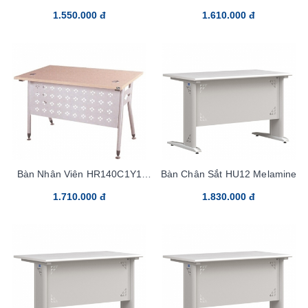
HR120C1Y1
HR140C1
1.550.000 đ
1.610.000 đ
Bàn Nhân Viên HR140C1Y1
Bàn Chân Sắt HU12 Melamine
Chân Sắt
1.710.000 đ
1.830.000 đ