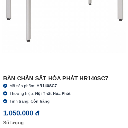
BÀN CHÂN SẮT HÒA PHÁT HR140SC7
Mã sản phẩm:
HR140SC7
Thương hiệu:
Nội Thất Hòa Phát
Tình trạng:
Còn hàng
1.050.000 đ
Số lượng