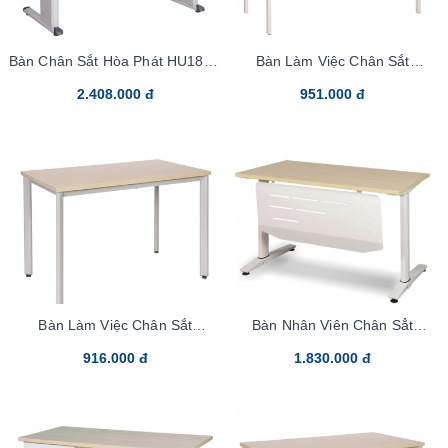
Bàn Chân Sắt Hòa Phát HU18C2
Bàn Làm Việc Chân Sắt
Laminate
HR120SC9
2.408.000 đ
951.000 đ
Bàn Làm Việc Chân Sắt
Bàn Nhân Viên Chân Sẳt
HR120SC7
UN120SCS3
916.000 đ
1.830.000 đ