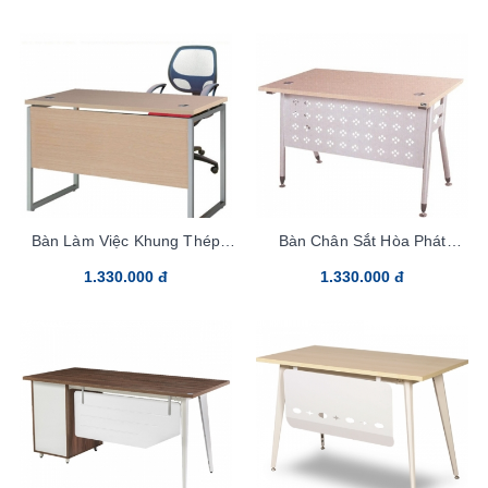
Bàn Làm Việc Khung Thép
Bàn Chân Sắt Hòa Phát
HR120SC2
HR120SC1
1.330.000 đ
1.330.000 đ