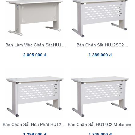
Bàn Làm Việc Chân Sắt HU18
Bàn Chân Sắt HU12SC2
Melamine
Melamine
2.005.000 đ
1.389.000 đ
Bàn Chân Sắt Hòa Phát HU12C2
Bàn Chân Sắt HU14C2 Melamine
Melamine
1.298.000 đ
1.748.000 đ