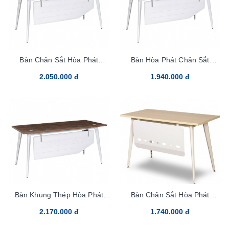
Bàn Chân Sắt Hòa Phát
Bàn Hòa Phát Chân Sắt
LUX140C10
LUX140SC10
2.050.000 đ
1.940.000 đ
Bàn Khung Thép Hòa Phát
Bàn Chân Sắt Hòa Phát
LUX160C10
LUX120YC10
2.170.000 đ
1.740.000 đ