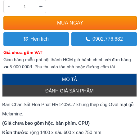
-
+
Hẹn lịch
0902.776.682
Giá chưa gồm VAT
Giao hàng miễn phí nội thành HCM giờ hành chính với đơn hàng
>= 5.000.000đ. Phụ thu vào tòa nhà hoặc đường cấm tải
MÔ TẢ
ĐÁNH GIÁ SẢN PHẨM
Bàn Chân Sắt Hòa Phát HR140SC7 khung thép ống Oval mặt gỗ
Melamine.
(Giá chưa bao gồm hộc, bàn phím, CPU)
Kích thước:
rộng 1400 x sâu 600 x cao 750 mm