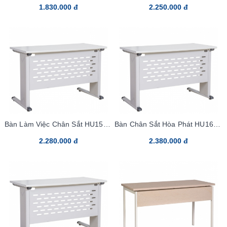
1.830.000 đ
2.250.000 đ
Bàn Làm Việc Chân Sắt HU15C2
Bàn Chân Sắt Hòa Phát HU16C2
Laminate
Laminate
2.280.000 đ
2.380.000 đ