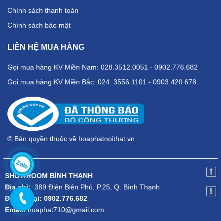
Chính sách thanh toán
Chính sách bảo mật
LIÊN HỆ MUA HÀNG
Gọi mua hàng KV Miền Nam: 028.3512.0051 - 0902.776.682
Gọi mua hàng KV Miền Bắc: 024. 3556 1101 - 0903 420 678
© Bản quyền thuộc về hoaphatnoithat.vn
SHOWROOM BÌNH THẠNH
Địa chỉ:
389 Điện Biên Phủ, P.25, Q. Bình Thạnh
Điện thoại: 0902.776.682
Email:
hoaphat710@gmail.com