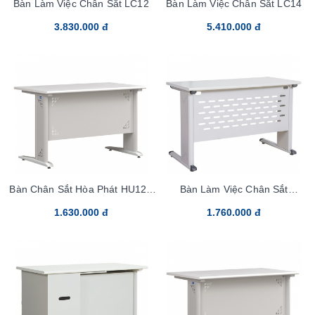
Bàn Làm Việc Chân Sắt LC12
Bàn Làm Việc Chân Sắt LC14
3.830.000 đ
5.410.000 đ
Bàn Chân Sắt Hòa Phát HU12S
Bàn Làm Việc Chân Sắt
Laminate
HU12SC2 Laminate
1.630.000 đ
1.760.000 đ