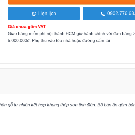
Hẹn lịch
0902.776.68
Giá chưa gồm VAT
Giao hàng miễn phí nội thành HCM giờ hành chính với đơn hàng 
5.000.000đ. Phụ thu vào tòa nhà hoặc đường cấm tải
ân gỗ tự nhiên kết hợp khung thép sơn tĩnh điện. Bộ bàn ăn gồm b