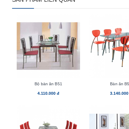
Bộ bàn ăn B51
Bàn ăn B
4.110.000 đ
3.140.000