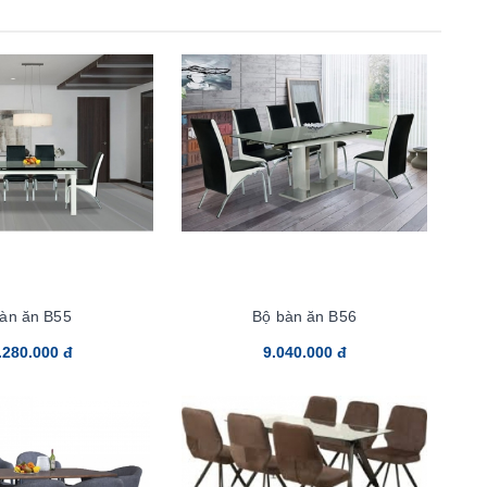
àn ăn B55
Bộ bàn ăn B56
.280.000 đ
9.040.000 đ