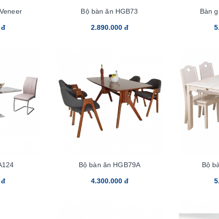
 Veneer
Bộ bàn ăn HGB73
Bàn 
 đ
2.890.000 đ
5
A124
Bộ bàn ăn HGB79A
Bộ b
 đ
4.300.000 đ
5