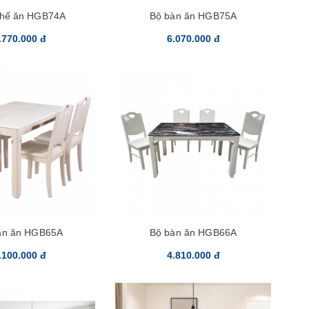
ghế ăn HGB74A
Bộ bàn ăn HGB75A
.770.000 đ
6.070.000 đ
àn ăn HGB65A
Bộ bàn ăn HGB66A
.100.000 đ
4.810.000 đ