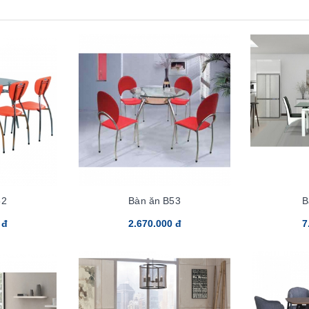
52
Bàn ăn B53
B
 đ
2.670.000 đ
7