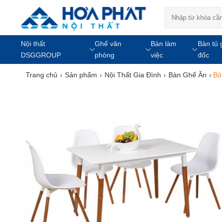
Nội thất
Ghế văn
Bàn làm
Bàn tủ 
DSGGROUP
phòng
việc
đốc
Trang chủ
›
Sản phẩm
›
Nội Thất Gia Đình
›
Bàn Ghế Ăn
›
Bộ