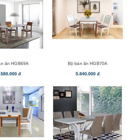
àn ăn HGB69A
Bộ bàn ăn HGB70A
.580.000 đ
5.840.000 đ