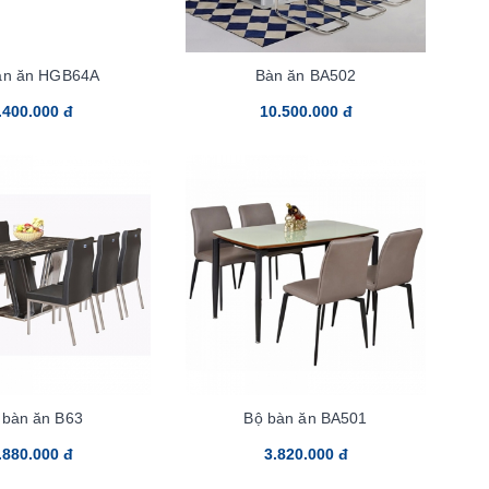
àn ăn HGB64A
Bàn ăn BA502
.400.000 đ
10.500.000 đ
 bàn ăn B63
Bộ bàn ăn BA501
.880.000 đ
3.820.000 đ