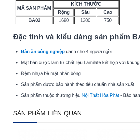
KÍCH THƯỚC
MÃ SẢN PHẨM
Rộng
Sâu
Cao
BA02
1680
1200
750
Đặc tính và kiểu dáng sản phẩm B
Bàn ăn công nghiệp
dành cho 4 người ngồi
Mặt bàn được làm từ chất liệu Lamilate kết hợp với khung 
Đệm nhựa bề mặt nhẵn bóng
Sản phẩm được bảo hành theo tiêu chuẩn nhà sản xuất
Sản phẩm thuộc thương hiệu
Nội Thất Hòa Phát
- Bảo hàn
SẢN PHẨM LIÊN QUAN