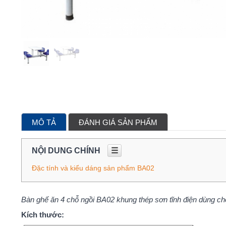
MÔ TẢ
ĐÁNH GIÁ SẢN PHẨM
NỘI DUNG CHÍNH
☰
Đặc tính và kiểu dáng sản phẩm BA02
Bàn ghế ăn 4 chỗ ngồi BA02 khung thép sơn tĩnh điện dùng c
Kích thước: