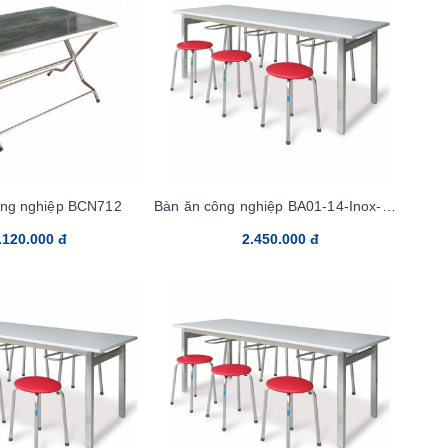
ông nghiệp BCN712
Bàn ăn công nghiệp BA01-14-Inox-Mặt
Laminate
.120.000 đ
2.450.000 đ