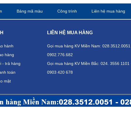
n
Bảng mã màu
Công trình
Liên hệ mua hàng
CH
LIÊN HỆ MUA HÀNG
ảo hành
Gọi mua hàng KV Miền Nam: 028.3512.0051 
ao hàng
0902.776.682
 - trả hàng
Gọi mua hàng KV Miền Bắc: 024. 3556 1101 
anh toán
0903 420 678
ảo mật
H BÌNH DƯƠNG
CHI NHÁNH
 Vĩnh Phú 30, Phường Vĩnh Phú, Thuận An, Bình Dương
Địa chỉ:
Tần
 0909.916.682
Điện thoại:
hat391@gmail.com
Email:
kien