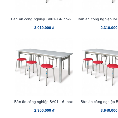
Bàn ăn công nghiệp BA01-14-Inox-Mặt
Bàn ăn công nghiệp B
Okal bọc inox
Laminat
3.010.000 đ
2.310.000
Bàn ăn công nghiệp BA01-16-Inox-
Bàn ăn công nghiệp 
Mặt Lamilate
Mặt Okal bọc
2.950.000 đ
3.640.000