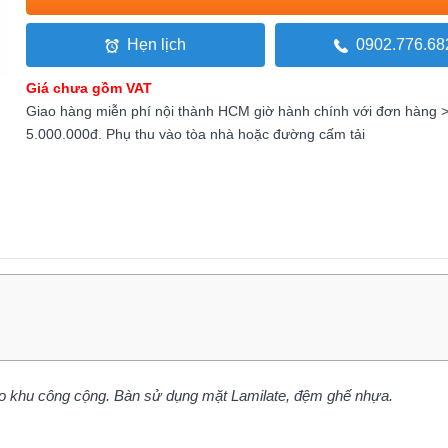
Hẹn lịch
0902.776.68
Giá chưa gồm VAT
Giao hàng miễn phí nội thành HCM giờ hành chính với đơn hàng 
5.000.000đ. Phụ thu vào tòa nhà hoặc đường cấm tải
ho khu công cộng. Bàn sử dụng mặt Lamilate, đệm ghế nhựa.