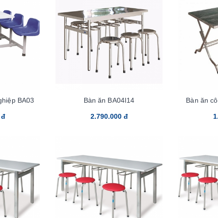
ghiệp BA03
Bàn ăn BA04I14
Bàn ăn c
 đ
2.790.000 đ
1