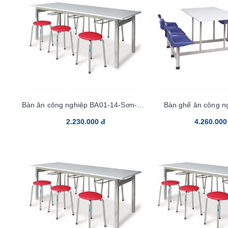
Bàn ăn công nghiệp BA01-14-Sơn-Mặt
Bàn ghế ăn công n
Lamilate
2.230.000 đ
4.260.000