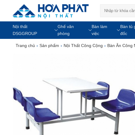
Nội thất
Ghế văn
Bàn làm
Bàn tủ 
DSGGROUP
phòng
việc
đốc
Trang chủ
›
Sản phẩm
›
Nội Thất Công Cộng
›
Bàn Ăn Công 