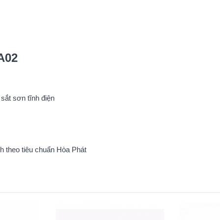
A02
sắt sơn tĩnh điện
h theo tiêu chuẩn Hòa Phát