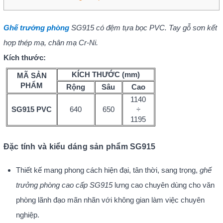
Ghế trưởng phòng
SG915 có đệm tựa bọc PVC. Tay gỗ sơn kết
hợp thép mạ, chân mạ Cr-Ni​.
Kích thước:
KÍCH THƯỚC (mm)
MÃ SẢN
PHẨM
Rộng
Sâu
Cao
1140
SG915 PVC
640
650
÷
1195
Đặc tính và kiểu dáng sản phẩm SG915
Thiết kế mang phong cách hiện đại, tân thời, sang trọng,
ghế
trưởng phòng cao cấp SG915
lưng cao chuyên dùng cho văn
phòng lãnh đạo mãn nhãn với không gian làm việc chuyên
nghiệp.