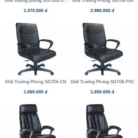
Ghế trưởng phòng SG702B Da
Ghế Trưởng Phòng SG706-DA
cn
1.470.000 đ
2.980.000 đ
Ghế Trưởng Phòng SG706-CN
Ghế Trưởng Phòng SG706-PVC
1.660.000 đ
1.600.000 đ