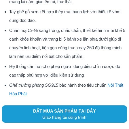
mang lại cảm giác êm ái, thư thái.
Tay ghế gỗ sơn kết hợp thép mạ thanh lịch với thiết kế vòm
cung độc đáo.
Chân mạ Cr-Ni sang trọng, chắc chắn, thiết kế hình múi khế 5
cánh khỏe khoắn và trang bị 5 bánh xe lăn phía dưới giúp di
chuyển linh hoạt, tiện gọn cùng trục xoay 360 độ thông minh
làm nên ưu điểm nổi bật cho sản phẩm.
Hệ thống cần hơi cho phép người dùng điều chỉnh được độ
cao thấp phù hợp với điều kiện sử dụng
Ghế trưởng phòng SG915
bảo hành theo tiêu chuẩn
Nội Thất
Hòa Phát
ĐẶT MUA SẢN PHẨM TẠI ĐÂY
Giao hàng tại công trình