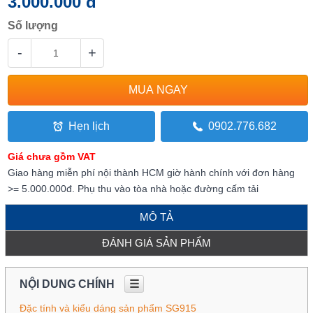
3.000.000 đ
Số lượng
-
+
Hẹn lịch
0902.776.682
Giá chưa gồm VAT
Giao hàng miễn phí nội thành HCM giờ hành chính với đơn hàng
>= 5.000.000đ. Phụ thu vào tòa nhà hoặc đường cấm tải
MÔ TẢ
ĐÁNH GIÁ SẢN PHẨM
NỘI DUNG CHÍNH
☰
Đặc tính và kiểu dáng sản phẩm SG915