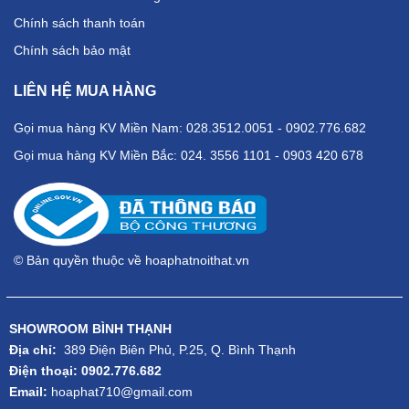
Chính sách thanh toán
Chính sách bảo mật
LIÊN HỆ MUA HÀNG
Gọi mua hàng KV Miền Nam: 028.3512.0051 - 0902.776.682
Gọi mua hàng KV Miền Bắc: 024. 3556 1101 - 0903 420 678
© Bản quyền thuộc về hoaphatnoithat.vn
SHOWROOM BÌNH THẠNH
Địa chỉ:
389 Điện Biên Phủ, P.25, Q. Bình Thạnh
Điện thoại: 0902.776.682
Email:
hoaphat710@gmail.com