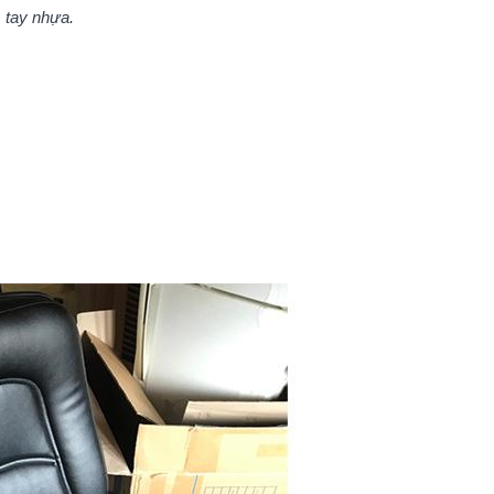
 tay nhựa.