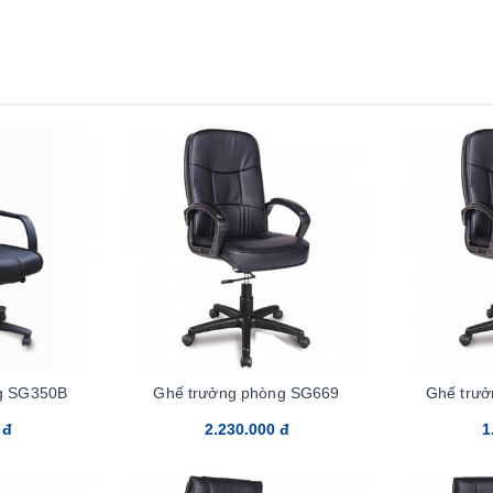
g SG350B
Ghế trưởng phòng SG669
Ghế trư
 đ
2.230.000 đ
1