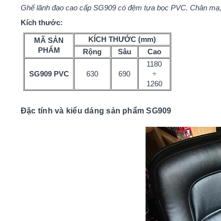
Ghế lãnh đạo cao cấp SG909 có đệm tựa bọc PVC. Chân mạ,
Kích thước:
KÍCH THƯỚC (mm)
MÃ SẢN
PHẨM
Rộng
Sâu
Cao
1180
SG909 PVC
630
690
÷
1260
Đặc tính và kiểu dáng sản phẩm SG909