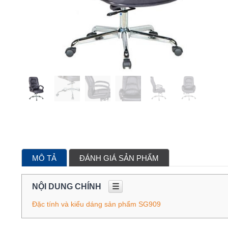
MÔ TẢ
ĐÁNH GIÁ SẢN PHẨM
NỘI DUNG CHÍNH
☰
Đặc tính và kiểu dáng sản phẩm SG909