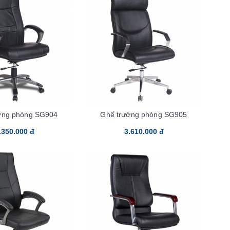
ởng phòng SG904
Ghế trưởng phòng SG905
.350.000 đ
3.610.000 đ