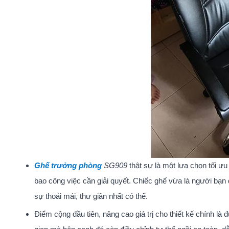
Ghế trưởng phòng
SG909
thật sự là một lựa chọn tối ưu
bao công việc cần giải quyết. Chiếc ghế vừa là người bạ
sự thoải mái, thư giãn nhất có thể.
Điểm cộng đầu tiên, nâng cao giá trị cho thiết kế chính l