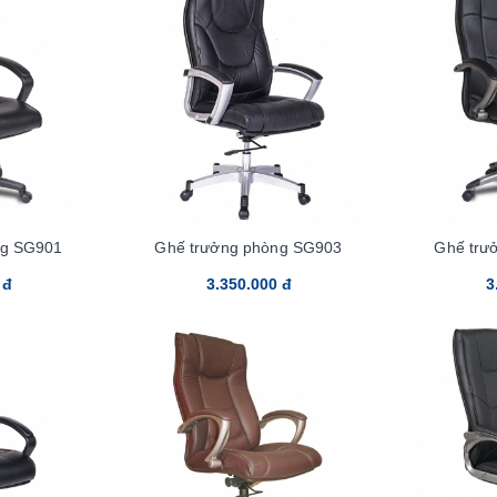
ng SG901
Ghế trưởng phòng SG903
Ghế trư
 đ
3.350.000 đ
3