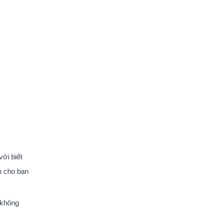
với biết
n cho bạn
 không