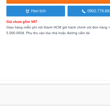
Hẹn lịch
0902.776.68
Giá chưa gồm VAT
Giao hàng miễn phí nội thành HCM giờ hành chính với đơn hàng 
5.000.000đ. Phụ thu vào tòa nhà hoặc đường cấm tải