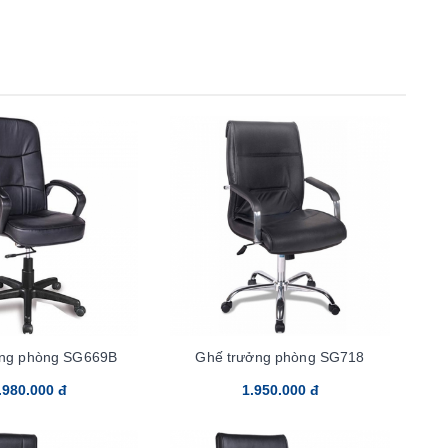
ởng phòng SG669B
Ghế trưởng phòng SG718
.980.000 đ
1.950.000 đ