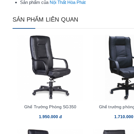
Sản phẩm của
Nội Thất Hòa Phát
SẢN PHẨM LIÊN QUAN
Ghế Trưởng Phòng SG350
Ghế trưởng phòn
1.950.000 đ
1.710.000