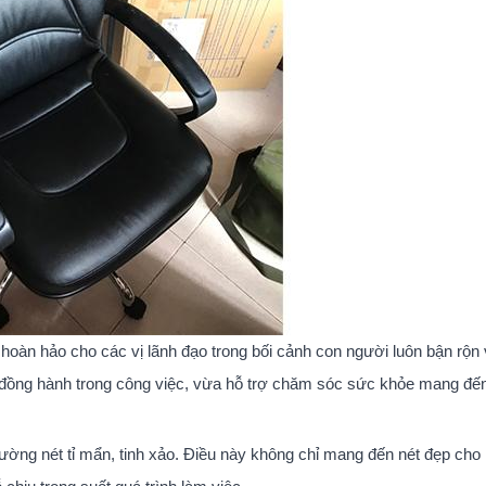
 hoàn hảo cho các vị lãnh đạo trong bối cảnh con người luôn bận rộn 
n đồng hành trong công việc, vừa hỗ trợ chăm sóc sức khỏe mang đế
à đường nét tỉ mẩn, tinh xảo. Điều này không chỉ mang đến nét đẹp cho