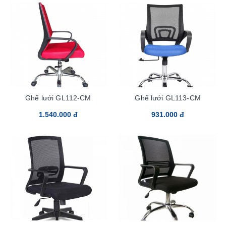
Ghế lưới GL112-CM
Ghế lưới GL113-CM
1.540.000 đ
931.000 đ