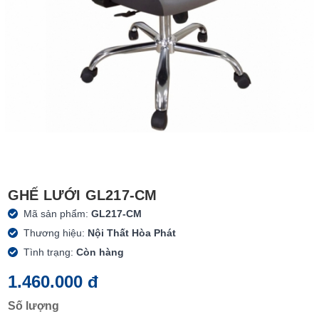
GHẾ LƯỚI GL217-CM
Mã sản phẩm:
GL217-CM
Thương hiệu:
Nội Thất Hòa Phát
Tình trạng:
Còn hàng
1.460.000 đ
Số lượng