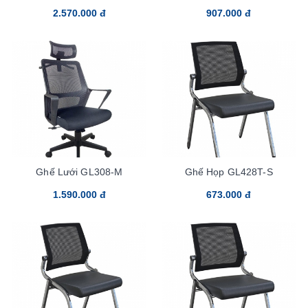
2.570.000 đ
907.000 đ
Ghế Lưới GL308-M
Ghế Họp GL428T-S
1.590.000 đ
673.000 đ