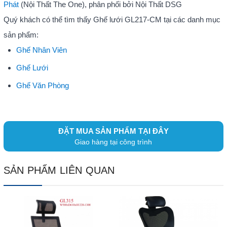
Phát
(Nội Thất The One), phân phối bởi Nội Thất DSG
Quý khách có thể tìm thấy Ghế lưới GL217-CM tại các danh mục
sản phẩm:
Ghế Nhân Viên
Ghế Lưới
Ghế Văn Phòng
ĐẶT MUA SẢN PHẨM TẠI ĐÂY
Giao hàng tại công trình
SẢN PHẨM LIÊN QUAN