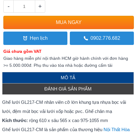
-
+
Hẹn lịch
0902.776.682
Giá chưa gồm VAT
Giao hàng miễn phí nội thành HCM giờ hành chính với đơn hàng
>= 5.000.000đ. Phụ thu vào tòa nhà hoặc đường cấm tải
MÔ TẢ
ĐÁNH GIÁ SẢN PHẨM
Ghế lưới GL217-CM nhân viên cỡ lớn khung tựa nhựa bọc vải
lưới, đệm mút bọc vải lưới xốp hoặc pvc. Ghế chân mạ
Kích thước:
rộng 610 x sâu 565 x cao 975-1055 mm
Ghế lưới GL217-CM là sản phẩm của thương hiệu
Nội Thất Hòa