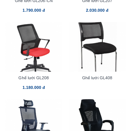
Ghế lưới GL206-CN
Ghế lưới GL207
1.790.000 đ
2.030.000 đ
Ghế lưới GL208
Ghế lưới GL408
1.180.000 đ