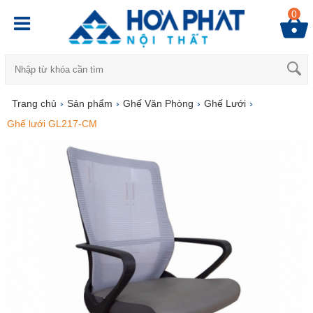
0
Trang chủ
›
Sản phẩm
›
Ghế Văn Phòng
›
Ghế Lưới
›
Ghế lưới GL217-CM