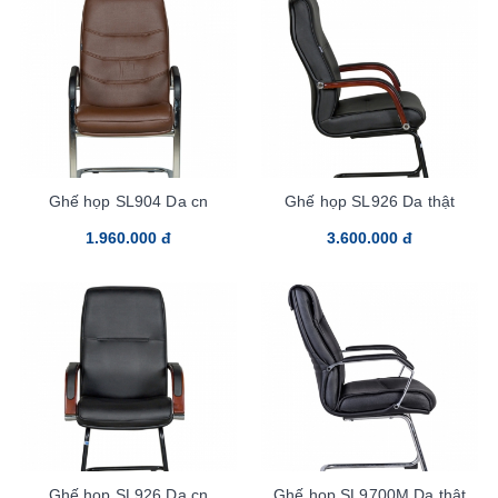
Ghế họp SL904 Da cn
Ghế họp SL926 Da thật
1.960.000 đ
3.600.000 đ
Ghế họp SL926 Da cn
Ghế họp SL9700M Da thật