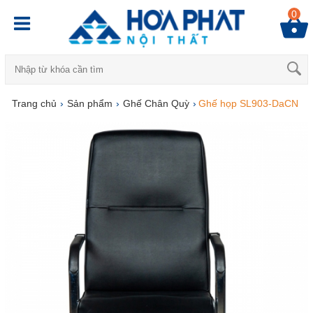
0
Trang chủ
›
Sản phẩm
›
Ghế Chân Quỳ
›
Ghế họp SL903-DaCN