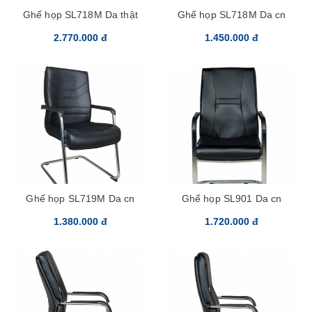
Ghế họp SL718M Da thật
Ghế họp SL718M Da cn
2.770.000 đ
1.450.000 đ
Ghế họp SL719M Da cn
Ghế họp SL901 Da cn
1.380.000 đ
1.720.000 đ