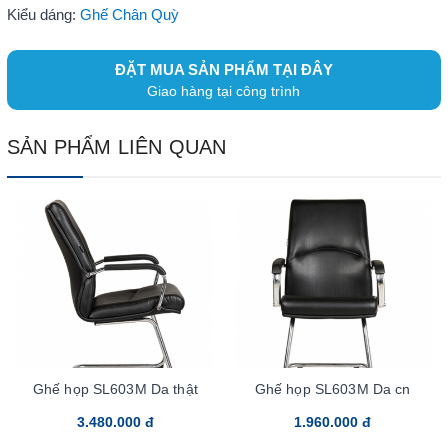
Kiểu dáng:
Ghế Chân Quỳ
ĐẶT MUA SẢN PHẨM TẠI ĐÂY
Giao hàng tại công trình
SẢN PHẨM LIÊN QUAN
Ghế họp SL603M Da thật
Ghế họp SL603M Da cn
3.480.000 đ
1.960.000 đ