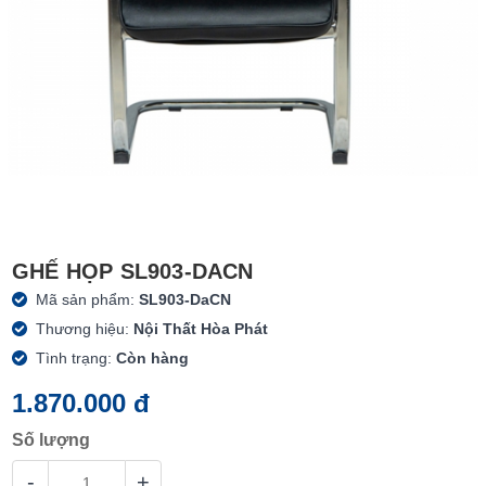
GHẾ HỌP SL903-DACN
Mã sản phẩm:
SL903-DaCN
Thương hiệu:
Nội Thất Hòa Phát
Tình trạng:
Còn hàng
1.870.000 đ
Số lượng
-
+