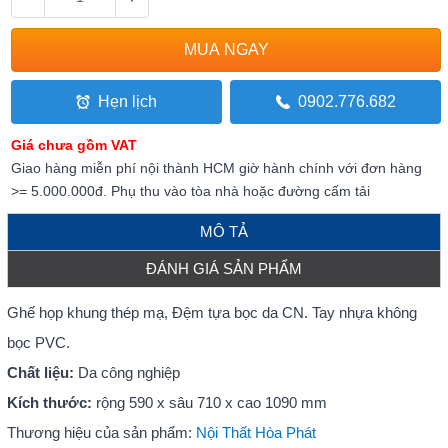
Hẹn lịch
0902.776.682
Giá chưa gồm VAT
Giao hàng miễn phí nội thành HCM giờ hành chính với đơn hàng
>= 5.000.000đ. Phụ thu vào tòa nhà hoặc đường cấm tải
MÔ TẢ
ĐÁNH GIÁ SẢN PHẨM
Ghế họp khung thép mạ, Đệm tựa bọc da CN. Tay nhựa không
bọc PVC.
Chất liệu:
Da công nghiệp
Kích thước:
rộng 590 x sâu 710 x cao 1090 mm
Thương hiệu của sản phẩm:
Nội Thất Hòa Phát