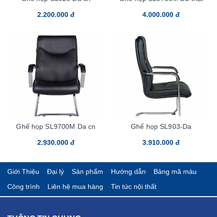
2.200.000 đ
4.000.000 đ
Ghế họp SL9700M Da cn
Ghế họp SL903-Da
2.930.000 đ
3.910.000 đ
Giới Thiệu
Đại lý
Sản phẩm
Hướng dẫn
Bảng mã màu
Công trình
Liên hệ mua hàng
Tin tức nội thất