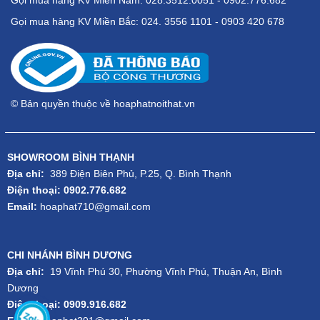
Gọi mua hàng KV Miền Bắc: 024. 3556 1101 - 0903 420 678
© Bản quyền thuộc về hoaphatnoithat.vn
SHOWROOM BÌNH THẠNH
Địa chỉ:
389 Điện Biên Phủ, P.25, Q. Bình Thạnh
Điện thoại: 0902.776.682
Email:
hoaphat710@gmail.com
CHI NHÁNH BÌNH DƯƠNG
Địa chỉ:
19 Vĩnh Phú 30, Phường Vĩnh Phú, Thuận An, Bình
Dương
Điện thoại: 0909.916.682