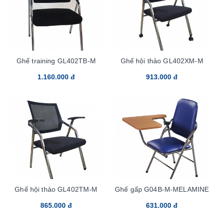
Ghế training GL402TB-M
Ghế hội thảo GL402XM-M
1.160.000 đ
913.000 đ
Ghế hội thảo GL402TM-M
Ghế gấp G04B-M-MELAMINE
865.000 đ
631.000 đ