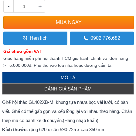
-
+
Hẹn lịch
0902.776.682
Giá chưa gồm VAT
Giao hàng miễn phí nội thành HCM giờ hành chính với đơn hàng
>= 5.000.000đ. Phụ thu vào tòa nhà hoặc đường cấm tải
MÔ TẢ
ĐÁNH GIÁ SẢN PHẨM
Ghế hội thảo GL402XB-M, khung tựa nhựa bọc vải lưới, có bàn
viết. Ghế có thể gấp gọn và xếp lồng lại với nhau theo hàng. Chân
thép mạ có bánh xe di chuyển.(Hàng nhập khẩu)
Kích thước:
rộng 620 x sâu 590-725 x cao 850 mm