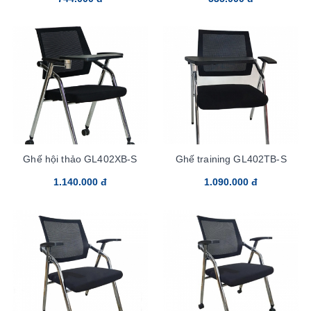
Ghế hội thảo GL402XB-S
Ghế training GL402TB-S
1.140.000 đ
1.090.000 đ