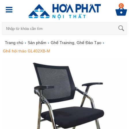
0
Trang chủ
›
Sản phẩm
›
Ghế Training, Ghế Đào Tạo
›
Ghế hội thảo GL402XB-M