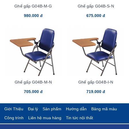
Ghế gấp G04B-M-G
Ghế gấp G04B-S-N
980.000 đ
675.000 đ
Ghế gấp G04B-M-N
Ghế gấp G04B-I-N
705.000 đ
719.000 đ
Giới Thiệu
Đại lý
Sản phẩm
Hướng dẫn
Bảng mã màu
Công trình
Liên hệ mua hàng
Tin tức nội thất