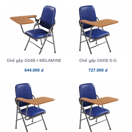
Ghế gấp G04B-I-MELAMINE
Ghế gấp G04B-S-G
644.000 đ
727.000 đ