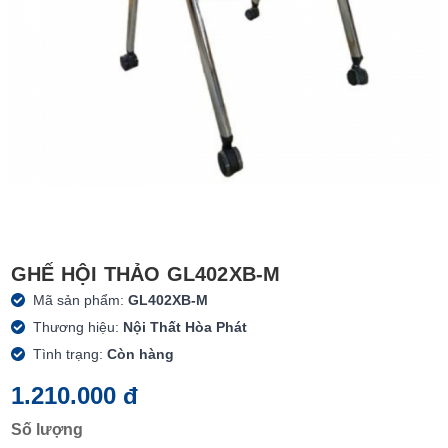
GHẾ HỘI THẢO GL402XB-M
Mã sản phẩm:
GL402XB-M
Thương hiệu:
Nội Thất Hòa Phát
Tình trạng:
Còn hàng
1.210.000 đ
Số lượng