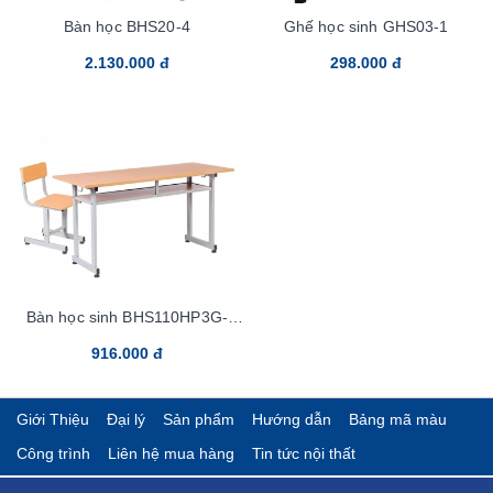
Bàn học BHS20-4
Ghế học sinh GHS03-1
2.130.000 đ
298.000 đ
Bàn học sinh BHS110HP3G-
Tren100sp
916.000 đ
Giới Thiệu
Đại lý
Sản phẩm
Hướng dẫn
Bảng mã màu
Công trình
Liên hệ mua hàng
Tin tức nội thất