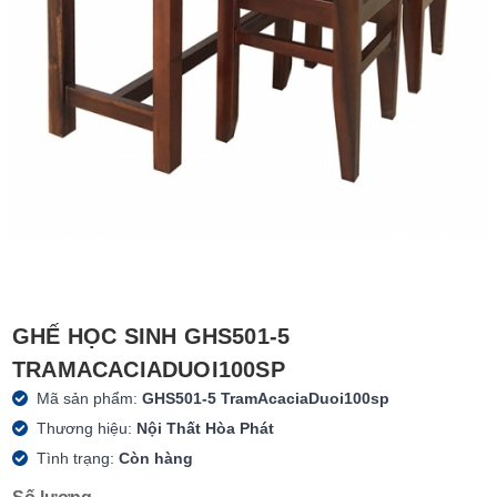
GHẾ HỌC SINH GHS501-5
TRAMACACIADUOI100SP
Mã sản phẩm:
GHS501-5 TramAcaciaDuoi100sp
Thương hiệu:
Nội Thất Hòa Phát
Tình trạng:
Còn hàng