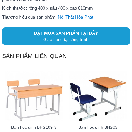
Kích thước:
rộng 400 x sâu 400 x cao 810mm
Thương hiệu của sản phẩm:
Nội Thất Hòa Phát
ĐẶT MUA SẢN PHẨM TẠI ĐÂY
Giao hàng tại công trình
SẢN PHẨM LIÊN QUAN
Bàn học sinh BHS109-3
Bàn học sinh BHS03