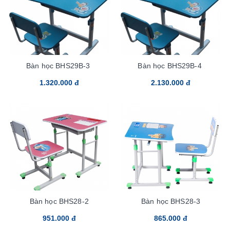
Bàn học BHS29B-3
Bàn học BHS29B-4
1.320.000 đ
2.130.000 đ
Bàn học BHS28-2
Bàn học BHS28-3
951.000 đ
865.000 đ