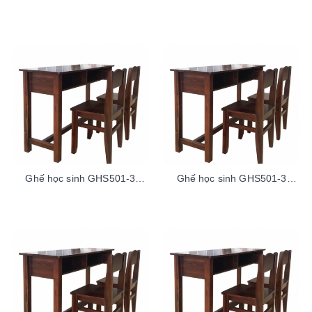
ThaoLaoTren100sp
ThaoLaoDuoi100sp
Ghế học sinh GHS501-3
Ghế học sinh GHS501-3
ThaoLaoDuoi100sp
ThaoLaoTren100sp