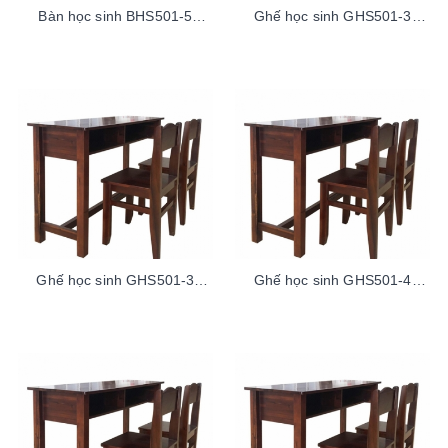
Bàn học sinh BHS501-5
Ghế học sinh GHS501-3
TramAcaciaTren100sp
TramAcaciaDuoi100sp
Ghế học sinh GHS501-3
Ghế học sinh GHS501-4
TramAcaciaTren100sp
TramAcaciaDuoi100sp