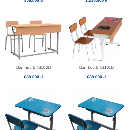
958.000 đ
1.290.000 đ
Bàn học BHS102B
Bàn học BHS101B
689.000 đ
689.000 đ