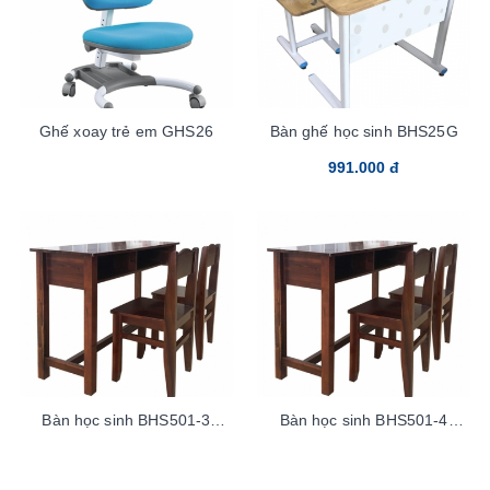
Ghế xoay trẻ em GHS26
Bàn ghế học sinh BHS25G
991.000 đ
Bàn học sinh BHS501-3
Bàn học sinh BHS501-4
TramAcaciaTren100sp
TramAcaciaduoi100sp