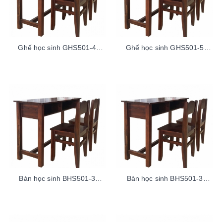
Ghế học sinh GHS501-4
Ghế học sinh GHS501-5
TramAcaciaTren100sp
TramAcaciaTren100sp
Bàn học sinh BHS501-3
Bàn học sinh BHS501-3
ThaoLaoDuoi100sp
ThaoLaoTren100sp