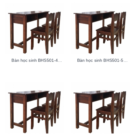
Bàn học sinh BHS501-4
Bàn học sinh BHS501-5
TramAcaciaTren100sp
TramAcaciaDuoi100sp