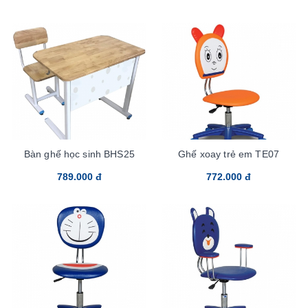
Bàn ghế học sinh BHS25
Ghế xoay trẻ em TE07
789.000 đ
772.000 đ