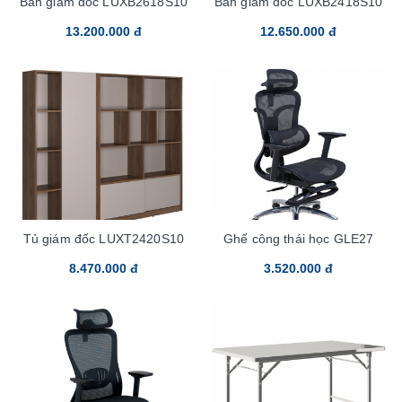
Bàn giám đốc LUXB2618S10
Bàn giám đốc LUXB2418S10
13.200.000 đ
12.650.000 đ
Tủ giám đốc LUXT2420S10
Ghế công thái học GLE27
8.470.000 đ
3.520.000 đ