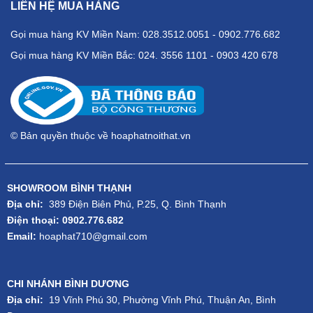
LIÊN HỆ MUA HÀNG
Gọi mua hàng KV Miền Nam: 028.3512.0051 - 0902.776.682
Gọi mua hàng KV Miền Bắc: 024. 3556 1101 - 0903 420 678
© Bản quyền thuộc về hoaphatnoithat.vn
SHOWROOM BÌNH THẠNH
Địa chỉ:
389 Điện Biên Phủ, P.25, Q. Bình Thạnh
Điện thoại: 0902.776.682
Email:
hoaphat710@gmail.com
CHI NHÁNH BÌNH DƯƠNG
Địa chỉ:
19 Vĩnh Phú 30, Phường Vĩnh Phú, Thuận An, Bình