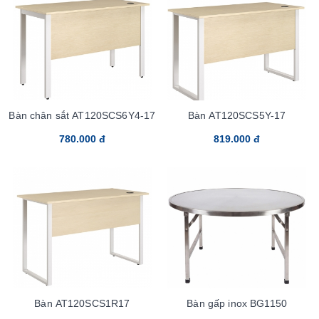
Bàn chân sắt AT120SCS6Y4-17
Bàn AT120SCS5Y-17
780.000 đ
819.000 đ
Bàn AT120SCS1R17
Bàn gấp inox BG1150