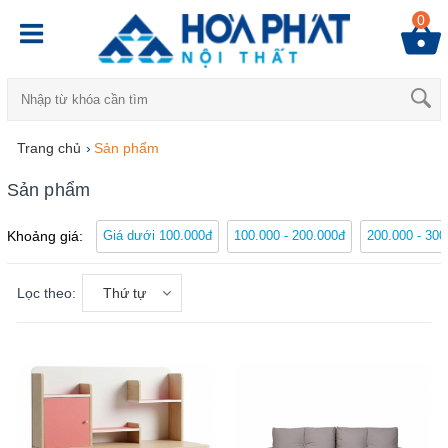
0
Trang chủ
›
Sản phẩm
Sản phẩm
Khoảng giá:
Giá dưới 100.000đ
100.000 - 200.000đ
200.000 - 300
Lọc theo:
Thứ tự