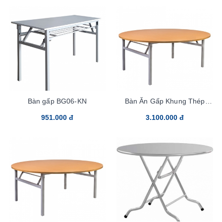
Bàn gấp BG06-KN
Bàn Ăn Gấp Khung Thép
BG06K16
951.000 đ
3.100.000 đ