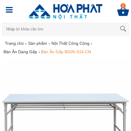
0
Trang chủ
›
Sản phẩm
›
Nội Thất Công Cộng
›
Bàn Ăn Dạng Gấp
›
Bàn Ăn Gấp BG05-516-CN