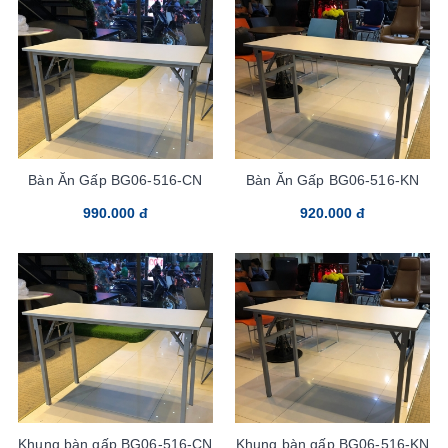
Bàn Ăn Gấp BG06-516-CN
Bàn Ăn Gấp BG06-516-KN
990.000 đ
920.000 đ
Khung bàn gấp BG06-516-CN
Khung bàn gấp BG06-516-KN