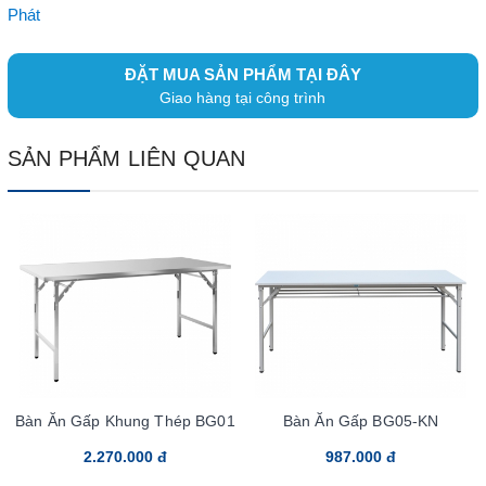
Phát
ĐẶT MUA SẢN PHẨM TẠI ĐÂY
Giao hàng tại công trình
SẢN PHẨM LIÊN QUAN
Bàn Ăn Gấp Khung Thép BG01
Bàn Ăn Gấp BG05-KN
2.270.000 đ
987.000 đ