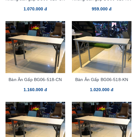
1.070.000 đ
959.000 đ
Bàn Ăn Gấp BG06-518-CN
Bàn Ăn Gấp BG06-518-KN
1.160.000 đ
1.020.000 đ