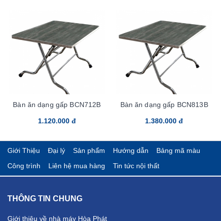
Bàn ăn dạng gấp BCN712B
Bàn ăn dạng gấp BCN813B
1.120.000 đ
1.380.000 đ
Giới Thiệu
Đại lý
Sản phẩm
Hướng dẫn
Bảng mã màu
Công trình
Liên hệ mua hàng
Tin tức nội thất
THÔNG TIN CHUNG
Giới thiệu về nhà máy Hòa Phát