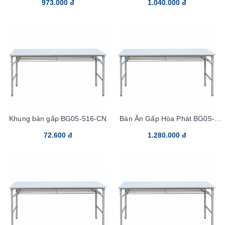
973.000 đ
1.040.000 đ
Khung bàn gấp BG05-516-CN
Bàn Ăn Gấp Hòa Phát BG05-
518-CN
72.600 đ
1.280.000 đ