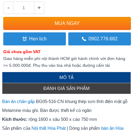
-
+
Hẹn lịch
0902.776.682
Giá chưa gồm VAT
Giao hàng miễn phí nội thành HCM giờ hành chính với đơn hàng
>= 5.000.000đ. Phụ thu vào tòa nhà hoặc đường cấm tải
MÔ TẢ
ĐÁNH GIÁ SẢN PHẨM
Bàn ăn chân gấp
BG05-516-CN khung thép sơn tĩnh điện mặt gỗ
Melamine màu ghi. Bàn được thiết kế có ngăn
Kích thước:
rộng 1600 x sâu 500 x cao 750 mm
Sản phẩm của
Nội thất Hòa Phát
| Dòng sản phẩm
bàn ăn Hòa