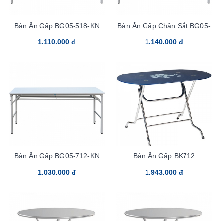
Bàn Ăn Gấp BG05-518-KN
Bàn Ăn Gấp Chân Sắt BG05-
712-CN
1.110.000 đ
1.140.000 đ
Bàn Ăn Gấp BG05-712-KN
Bàn Ăn Gấp BK712
1.030.000 đ
1.943.000 đ