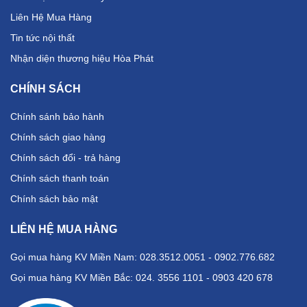
Liên Hệ Mua Hàng
Tin tức nội thất
Nhận diện thương hiệu Hòa Phát
CHÍNH SÁCH
Chính sánh bảo hành
Chính sách giao hàng
Chính sách đổi - trả hàng
Chính sách thanh toán
Chính sách bảo mật
LIÊN HỆ MUA HÀNG
Gọi mua hàng KV Miền Nam: 028.3512.0051 - 0902.776.682
Gọi mua hàng KV Miền Bắc: 024. 3556 1101 - 0903 420 678